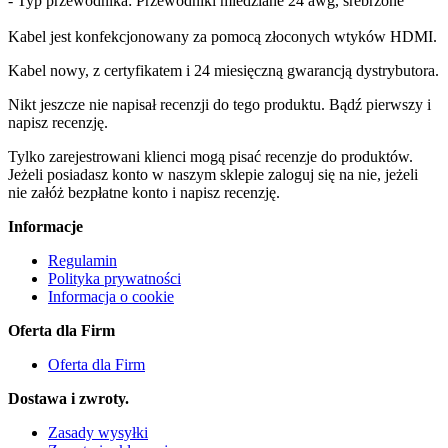
- Typ przewodnika: Przewodniki miedziane 24 awg, srebrzone
Kabel jest konfekcjonowany za pomocą złoconych wtyków HDMI.
Kabel nowy, z certyfikatem i 24 miesięczną gwarancją dystrybutora.
Nikt jeszcze nie napisał recenzji do tego produktu. Bądź pierwszy i
napisz recenzję.
Tylko zarejestrowani klienci mogą pisać recenzje do produktów.
Jeżeli posiadasz konto w naszym sklepie zaloguj się na nie, jeżeli
nie załóż bezpłatne konto i napisz recenzję.
Informacje
Regulamin
Polityka prywatności
Informacja o cookie
Oferta dla Firm
Oferta dla Firm
Dostawa i zwroty.
Zasady wysyłki