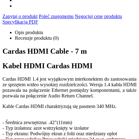
Zapytaj o produkt
Poleć znajomemu
Negocjuj cenę produktu
Specyfikacja PDF
Opis produktu
Recenzje produktu (0)
Cardas HDMI Cable - 7 m
Kabel HDMI Cardas HDMI
Cardas HDMI 1.4 jest wyjątkowym interkonektem do zastosowania
ze sprzętem wideo wysokiej rozdzielczości. Wersja 1.4 kabla HDMI
pozawala na połączenie Ethernet pomiędzy komponentami, a także
pozwala na połączenie Audio Return Channel.
Kable Cardas HDMI charaktryzują się pasmem 340 MHz.
- Średnica zewnętrzna: .42"(11mm)
- Typ izolatora: azot wstrzyknięty w izolator
- Typ ekranu: Podwójny ekran z folii oraz miedziany oplot