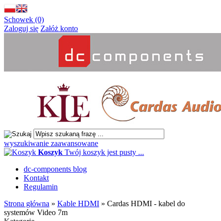
Schowek (0)
Zaloguj się
Załóż konto
wyszukiwanie zaawansowane
Koszyk
Twój koszyk jest pusty ...
dc-components blog
Kontakt
Regulamin
Strona główna
»
Kable HDMI
»
Cardas HDMI - kabel do
systemów Video 7m