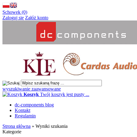
Schowek (0)
Zaloguj się
Załóż konto
wyszukiwanie zaawansowane
Koszyk
Twój koszyk jest pusty ...
dc-components blog
Kontakt
Regulamin
Strona główna
»
Wyniki szukania
Kategorie