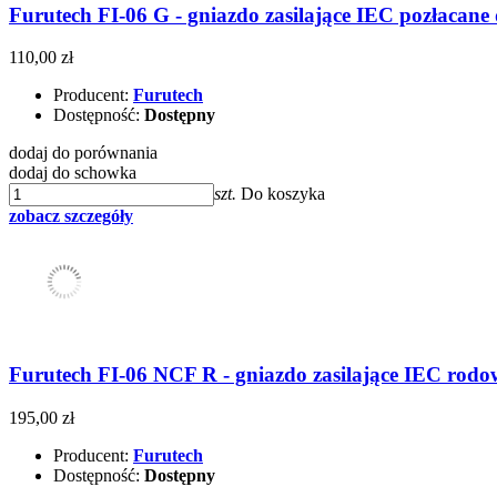
Furutech FI-06 G - gniazdo zasilające IEC pozłacan
110,00 zł
Producent:
Furutech
Dostępność:
Dostępny
dodaj do porównania
dodaj do schowka
szt.
Do koszyka
zobacz szczegóły
Furutech FI-06 NCF R - gniazdo zasilające IEC ro
195,00 zł
Producent:
Furutech
Dostępność:
Dostępny