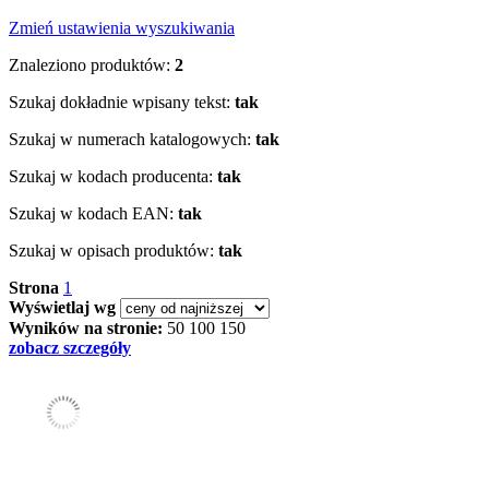
Zmień ustawienia wyszukiwania
Znaleziono produktów:
2
Szukaj dokładnie wpisany tekst:
tak
Szukaj w numerach katalogowych:
tak
Szukaj w kodach producenta:
tak
Szukaj w kodach EAN:
tak
Szukaj w opisach produktów:
tak
Strona
1
Wyświetlaj wg
Wyników na stronie:
50
100
150
zobacz szczegóły