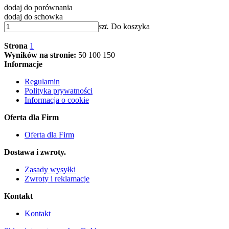
dodaj do porównania
dodaj do schowka
szt.
Do koszyka
Strona
1
Wyników na stronie:
50
100
150
Informacje
Regulamin
Polityka prywatności
Informacja o cookie
Oferta dla Firm
Oferta dla Firm
Dostawa i zwroty.
Zasady wysyłki
Zwroty i reklamacje
Kontakt
Kontakt