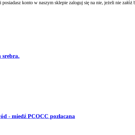
 posiadasz konto w naszym sklepie zaloguj się na nie, jeżeli nie załóż b
 srebra.
ewód - miedź PCOCC pozłacana