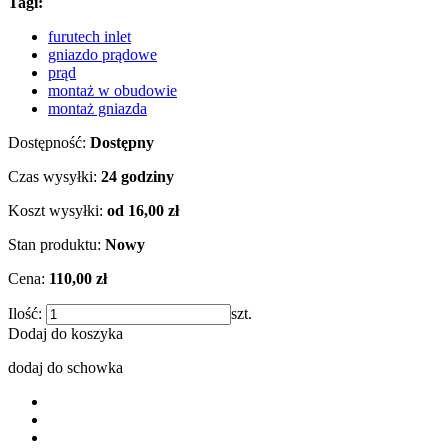
Tagi:
furutech inlet
gniazdo prądowe
prąd
montaż w obudowie
montaż gniazda
Dostępność:
Dostępny
Czas wysyłki:
24 godziny
Koszt wysyłki:
od 16,00 zł
Stan produktu:
Nowy
Cena:
110,00 zł
Ilość:
szt.
Dodaj do koszyka
dodaj do schowka