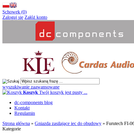
Schowek (0)
Zaloguj się
Załóż konto
wyszukiwanie zaawansowane
Koszyk
Twój koszyk jest pusty ...
dc-components blog
Kontakt
Regulamin
Strona główna
»
Gniazda zasilające iec do obudowy
»
Furutech FI-0
Kategorie