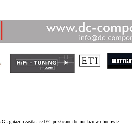
6 G - gniazdo zasilające IEC pozłacane do montażu w obudowie