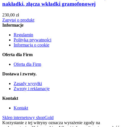
nakładki, złącza wkładki gramofonowej
230,00 zł
Zapytaj o produkt
Informacje
Regulamin
Polityka prywatności
Informacja o cookie
Oferta dla Firm
Oferta dla Firm
Dostawa i zwroty.
Zasady wysyłki
Zwroty i reklamacje
Kontakt
Kontakt
Sklep internetowy shopGold
Korzystanie z tej witryny oznacza wyrażenie zgody na