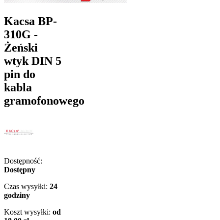
Kacsa BP-
310G -
Żeński
wtyk DIN 5
pin do
kabla
gramofonowego
Dostępność:
Dostępny
Czas wysyłki:
24
godziny
Koszt wysyłki:
od