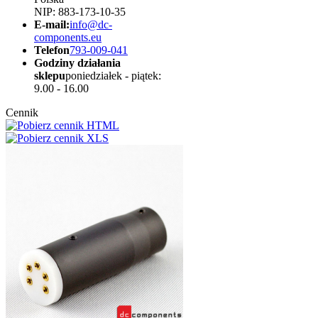
NIP: 883-173-10-35
E-mail:
info@dc-
components.eu
Telefon
793-009-041
Godziny działania
sklepu
poniedziałek - piątek:
9.00 - 16.00
Cennik