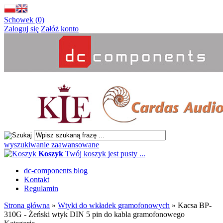
Schowek (0)
Zaloguj się
Załóż konto
wyszukiwanie zaawansowane
Koszyk
Twój koszyk jest pusty ...
dc-components blog
Kontakt
Regulamin
Strona główna
»
Wtyki do wkładek gramofonowych
»
Kacsa BP-
310G - Żeński wtyk DIN 5 pin do kabla gramofonowego