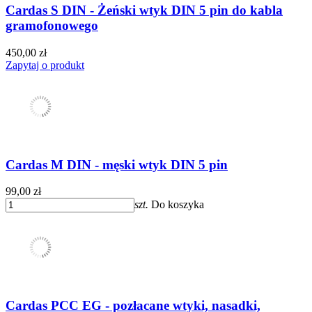
Cardas S DIN - Żeński wtyk DIN 5 pin do kabla
gramofonowego
450,00 zł
Zapytaj o produkt
Cardas M DIN - męski wtyk DIN 5 pin
99,00 zł
szt.
Do koszyka
Cardas PCC EG - pozłacane wtyki, nasadki,