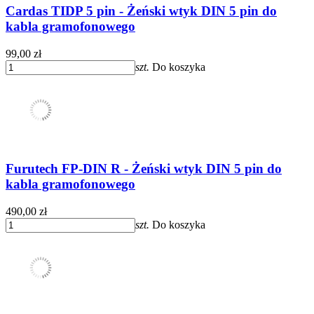
Cardas TIDP 5 pin - Żeński wtyk DIN 5 pin do
kabla gramofonowego
99,00 zł
szt.
Do koszyka
Furutech FP-DIN R - Żeński wtyk DIN 5 pin do
kabla gramofonowego
490,00 zł
szt.
Do koszyka