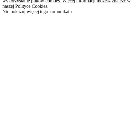
wykorzystanie plików cookies. Więcej informacji możesz znaleźć w
naszej Polityce Cookies.
Nie pokazuj więcej tego komunikatu