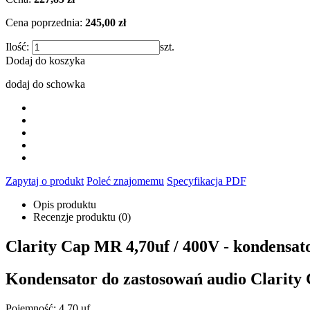
Cena poprzednia:
245,00 zł
Ilość:
szt.
Dodaj do koszyka
dodaj do schowka
Zapytaj o produkt
Poleć znajomemu
Specyfikacja PDF
Opis produktu
Recenzje produktu (0)
Clarity Cap MR 4,70uf / 400V - kondensato
Kondensator do zastosowań audio
Clarity
Pojemność: 4,70 uf