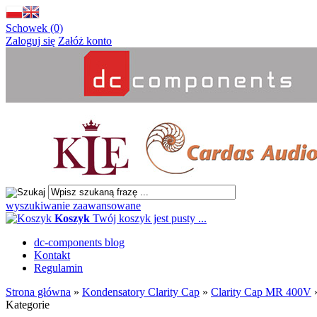
Schowek (0)
Zaloguj się
Załóż konto
wyszukiwanie zaawansowane
Koszyk
Twój koszyk jest pusty ...
dc-components blog
Kontakt
Regulamin
Strona główna
»
Kondensatory Clarity Cap
»
Clarity Cap MR 400V
Kategorie