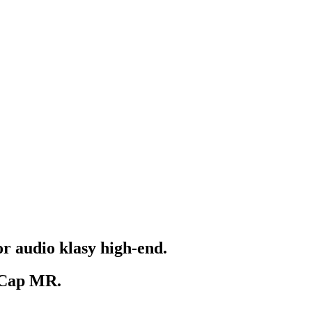
r audio klasy high-end.
 Cap MR
.