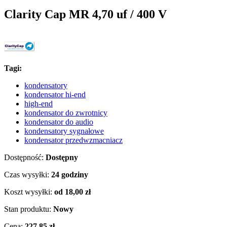
Clarity Cap MR 4,70 uf / 400 V
Tagi:
kondensatory
kondensator hi-end
high-end
kondensator do zwrotnicy
kondensator do audio
kondensatory sygnałowe
kondensator przedwzmacniacz
Dostępność:
Dostępny
Czas wysyłki:
24 godziny
Koszt wysyłki:
od 18,00 zł
Stan produktu:
Nowy
Cena:
227,85 zł