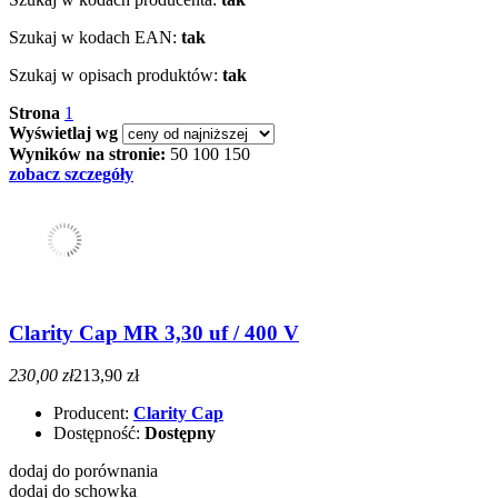
Szukaj w kodach EAN:
tak
Szukaj w opisach produktów:
tak
Strona
1
Wyświetlaj wg
Wyników na stronie:
50
100
150
zobacz szczegóły
Clarity Cap MR 3,30 uf / 400 V
230,00 zł
213,90 zł
Producent:
Clarity Cap
Dostępność:
Dostępny
dodaj do porównania
dodaj do schowka