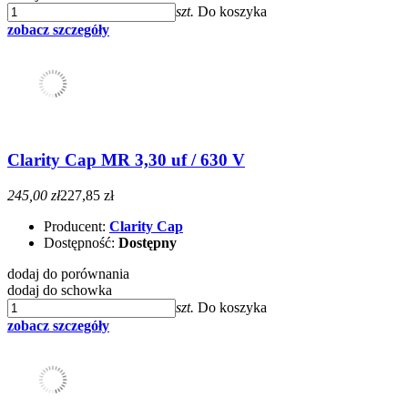
szt.
Do koszyka
zobacz szczegóły
Clarity Cap MR 3,30 uf / 630 V
245,00 zł
227,85 zł
Producent:
Clarity Cap
Dostępność:
Dostępny
dodaj do porównania
dodaj do schowka
szt.
Do koszyka
zobacz szczegóły