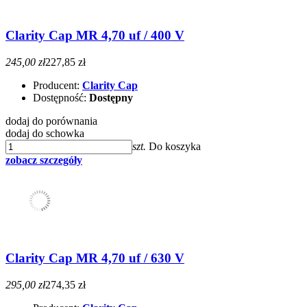
Clarity Cap MR 4,70 uf / 400 V
245,00 zł
227,85 zł
Producent:
Clarity Cap
Dostępność:
Dostępny
dodaj do porównania
dodaj do schowka
szt.
Do koszyka
zobacz szczegóły
Clarity Cap MR 4,70 uf / 630 V
295,00 zł
274,35 zł