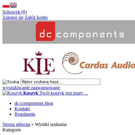
Schowek (0)
Zaloguj się
Załóż konto
wyszukiwanie zaawansowane
Koszyk
Twój koszyk jest pusty ...
dc-components blog
Kontakt
Regulamin
Strona główna
»
Wyniki szukania
Kategorie