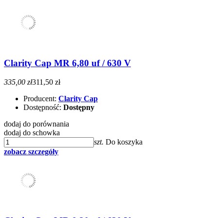
Clarity Cap MR 6,80 uf / 630 V
335,00 zł
311,50 zł
Producent:
Clarity Cap
Dostępność:
Dostępny
dodaj do porównania
dodaj do schowka
szt.
Do koszyka
zobacz szczegóły