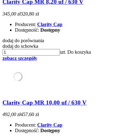
Clarity Cap MR 8,20 uf / 630 V
345,00 zł
320,80 zł
Producent:
Clarity Cap
Dostępność:
Dostępny
dodaj do porównania
dodaj do schowka
szt.
Do koszyka
zobacz szczegóły
Clarity Cap MR 10,00 uf / 630 V
492,00 zł
457,60 zł
Producent:
Clarity Cap
Dostępność:
Dostępny