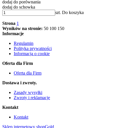
dodaj do porównania
dodaj do schowka
szt.
Do koszyka
Strona
1
Wyników na stronie:
50
100
150
Informacje
Regulamin
Polityka prywatności
Informacja o cookie
Oferta dla Firm
Oferta dla Firm
Dostawa i zwroty.
Zasady wysyłki
Zwroty i reklamacje
Kontakt
Kontakt
Sklep internetowy shopGold