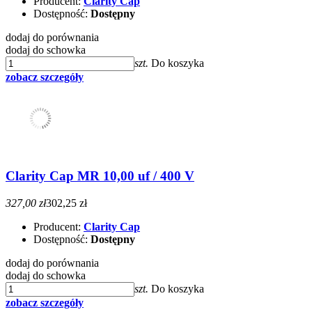
Producent:
Clarity Cap
Dostępność:
Dostępny
dodaj do porównania
dodaj do schowka
szt.
Do koszyka
zobacz szczegóły
Clarity Cap MR 10,00 uf / 400 V
327,00 zł
302,25 zł
Producent:
Clarity Cap
Dostępność:
Dostępny
dodaj do porównania
dodaj do schowka
szt.
Do koszyka
zobacz szczegóły