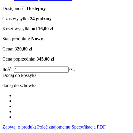
Dostępność:
Dostępny
Czas wysyłki:
24 godziny
Koszt wysyłki:
od 16,00 zł
Stan produktu:
Nowy
Cena:
320,80 zł
Cena poprzednia:
345,00 zł
Ilość:
szt.
Dodaj do koszyka
dodaj do schowka
Zapytaj o produkt
Poleć znajomemu
Specyfikacja PDF