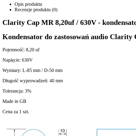
Opis produktu
Recenzje produktu (0)
Clarity Cap MR 8,20uf / 630V - kondensato
Kondensator do zastosowań audio
Clarity
Pojemność: 8,20 uf
Napięcie: 630V
Wymiary: L-85 mm / D-50 mm
Długość wyprowadzeń: 40 mm
Tolerancja: 3%
Made in GB
Cena za 1 szt.