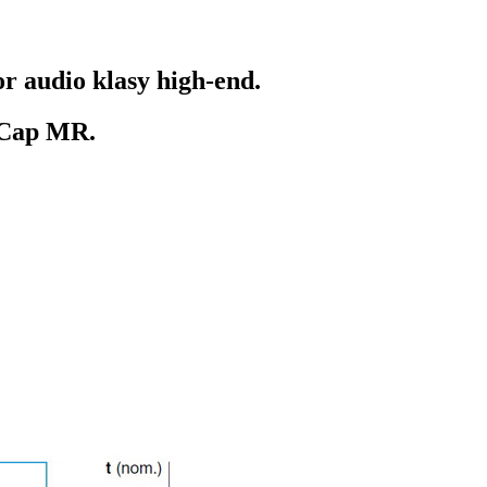
r audio klasy high-end.
 Cap MR
.