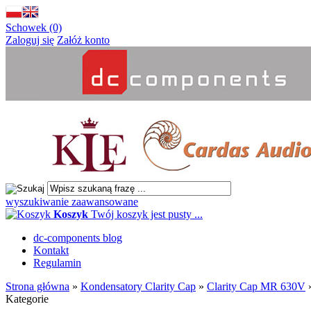
Schowek (0)
Zaloguj się
Załóż konto
wyszukiwanie zaawansowane
Koszyk
Twój koszyk jest pusty ...
dc-components blog
Kontakt
Regulamin
Strona główna
»
Kondensatory Clarity Cap
»
Clarity Cap MR 630V
Kategorie