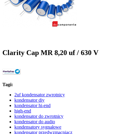
Clarity Cap MR 8,20 uf / 630 V
Tagi:
2uf kondensator zwrotnicy
kondensator diy
kondensator hi-end
high-end
kondensator do zwrotnicy
kondensator do audio
kondensatory sygnałowe
kondensator przedwzmacniacz