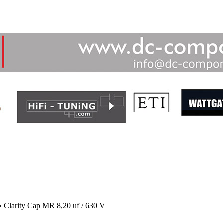
»
Clarity Cap MR 8,20 uf / 630 V