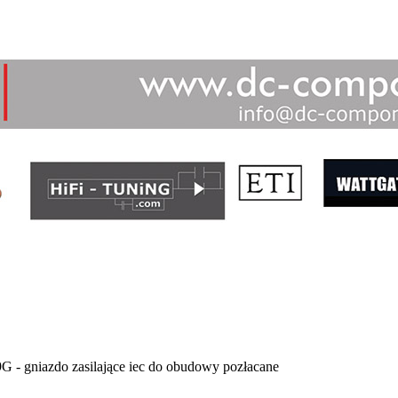
9G - gniazdo zasilające iec do obudowy pozłacane