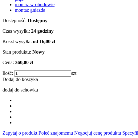
montaż w obudowie
montaż gniazda
Dostępność:
Dostępny
Czas wysyłki:
24 godziny
Koszt wysyłki:
od 16,00 zł
Stan produktu:
Nowy
Cena:
360,00 zł
Ilość:
szt.
Dodaj do koszyka
dodaj do schowka
Zapytaj o produkt
Poleć znajomemu
Negocjuj cenę produktu
Specyfi