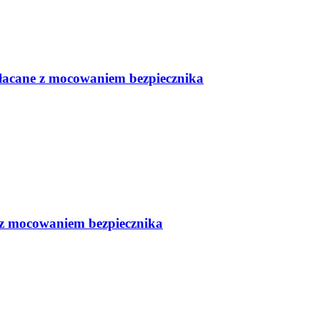
złacane z mocowaniem bezpiecznika
e z mocowaniem bezpiecznika