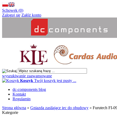
Schowek (0)
Zaloguj się
Załóż konto
wyszukiwanie zaawansowane
Koszyk
Twój koszyk jest pusty ...
dc-components blog
Kontakt
Regulamin
Strona główna
»
Gniazda zasilające iec do obudowy
»
Furutech FI-0
Kategorie