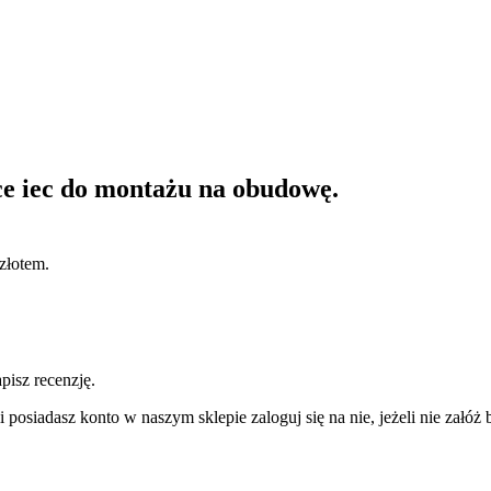
ce iec do montażu na obudowę.
złotem.
pisz recenzję.
 posiadasz konto w naszym sklepie zaloguj się na nie, jeżeli nie załóż b