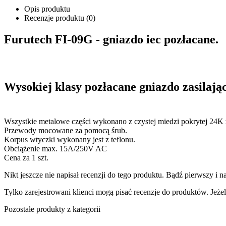
Opis produktu
Recenzje produktu (0)
Furutech FI-09G - gniazdo iec pozłacane.
Wysokiej klasy pozłacane gniazdo zasilają
Wszystkie metalowe części wykonano z czystej miedzi pokrytej 24K 
Przewody mocowane za pomocą śrub.
Korpus wtyczki wykonany jest z teflonu.
Obciążenie max. 15A/250V AC
Cena za 1 szt.
Nikt jeszcze nie napisał recenzji do tego produktu. Bądź pierwszy i na
Tylko zarejestrowani klienci mogą pisać recenzje do produktów. Jeżeli
Pozostałe produkty z kategorii