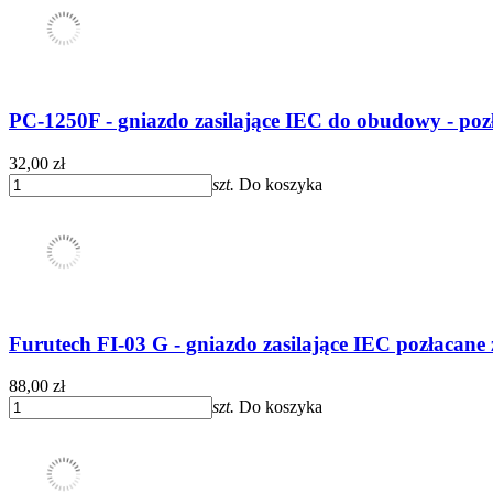
PC-1250F - gniazdo zasilające IEC do obudowy - po
32,00 zł
szt.
Do koszyka
Furutech FI-03 G - gniazdo zasilające IEC pozłacan
88,00 zł
szt.
Do koszyka