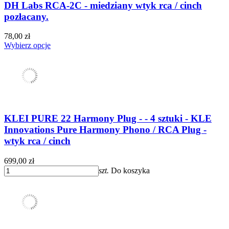
DH Labs RCA-2C - miedziany wtyk rca / cinch
pozłacany.
78,00 zł
Wybierz opcje
KLEI PURE 22 Harmony Plug - - 4 sztuki - KLE
Innovations Pure Harmony Phono / RCA Plug -
wtyk rca / cinch
699,00 zł
szt.
Do koszyka