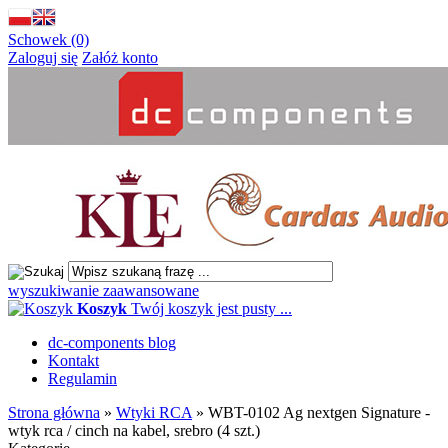
Schowek (0)
Zaloguj się
Załóż konto
wyszukiwanie zaawansowane
Koszyk
Twój koszyk jest pusty ...
dc-components blog
Kontakt
Regulamin
Strona główna
»
Wtyki RCA
»
WBT-0102 Ag nextgen Signature -
wtyk rca / cinch na kabel, srebro (4 szt.)