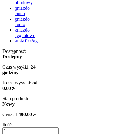
obudowy
gniazdo
cinch
gniazdo
audio
gniazdo
sygnałowe
wbt-0102ag
Dostępność:
Dostępny
Czas wysyłki:
24
godziny
Koszt wysyłki:
od
0,00 zł
Stan produktu:
Nowy
Cena:
1 400,00 zł
Ilość: