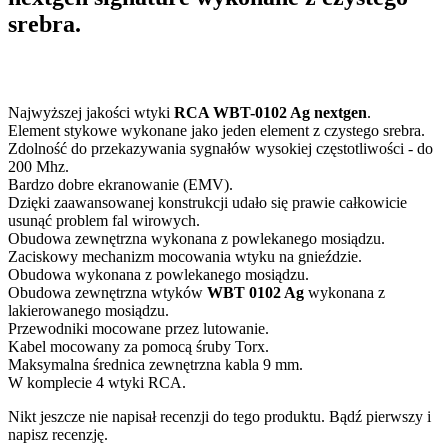
srebra.
Najwyższej jakości wtyki
RCA WBT-0102 Ag nextgen
.
Element stykowe wykonane jako jeden element z czystego srebra.
Zdolność do przekazywania sygnałów wysokiej częstotliwości - do
200 Mhz.
Bardzo dobre ekranowanie (EMV).
Dzięki zaawansowanej konstrukcji udało się prawie całkowicie
usunąć problem fal wirowych.
Obudowa zewnętrzna wykonana z powlekanego mosiądzu.
Zaciskowy mechanizm mocowania wtyku na gnieździe.
Obudowa wykonana z powlekanego mosiądzu.
Obudowa zewnętrzna wtyków
WBT 0102 Ag
wykonana z
lakierowanego mosiądzu.
Przewodniki mocowane przez lutowanie.
Kabel mocowany za pomocą śruby Torx.
Maksymalna średnica zewnętrzna kabla 9 mm.
W komplecie 4 wtyki RCA.
Nikt jeszcze nie napisał recenzji do tego produktu. Bądź pierwszy i
napisz recenzję.