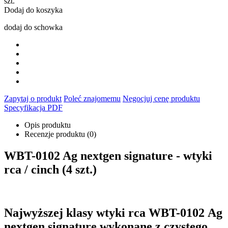
szt.
Dodaj do koszyka
dodaj do schowka
Zapytaj o produkt
Poleć znajomemu
Negocjuj cenę produktu
Specyfikacja PDF
Opis produktu
Recenzje produktu (0)
WBT-0102 Ag nextgen signature - wtyki
rca / cinch (4 szt.)
Najwyższej klasy wtyki rca WBT-0102 Ag
nextgen signature wykonane z czystego