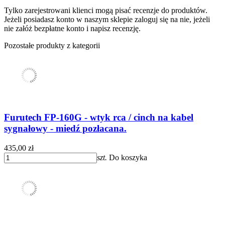
Tylko zarejestrowani klienci mogą pisać recenzje do produktów.
Jeżeli posiadasz konto w naszym sklepie zaloguj się na nie, jeżeli
nie załóż bezpłatne konto i napisz recenzję.
Pozostałe produkty z kategorii
Furutech FP-160G - wtyk rca / cinch na kabel
sygnałowy - miedź pozłacana.
435,00 zł
szt.
Do koszyka