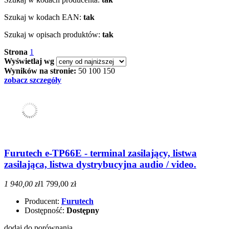
Szukaj w kodach EAN:
tak
Szukaj w opisach produktów:
tak
Strona
1
Wyświetlaj wg
Wyników na stronie:
50
100
150
zobacz szczegóły
Furutech e-TP66E - terminal zasilający, listwa
zasilająca, listwa dystrybucyjna audio / video.
1 940,00 zł
1 799,00 zł
Producent:
Furutech
Dostępność:
Dostępny
dodaj do porównania