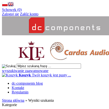
Schowek (0)
Zaloguj się
Załóż konto
wyszukiwanie zaawansowane
Koszyk
Twój koszyk jest pusty ...
dc-components blog
Kontakt
Regulamin
Strona główna
»
Wyniki szukania
Kategorie