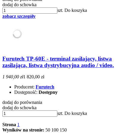
dodaj do schowka
szt.
Do koszyka
zobacz szczegóły
Furutech TP-60E - terminal zasilający, listwa
zasilająca, listwa dystrybucyjna audio / video.
1 940,00 zł
1 820,00 zł
Producent:
Furutech
Dostępność:
Dostępny
dodaj do porównania
dodaj do schowka
szt.
Do koszyka
Strona
1
Wyników na stronie:
50
100
150