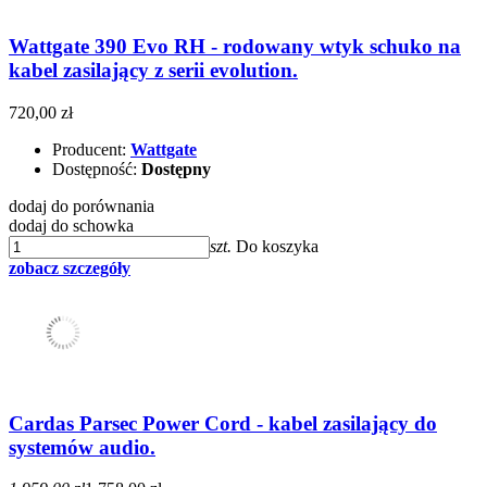
Wattgate 390 Evo RH - rodowany wtyk schuko na
kabel zasilający z serii evolution.
720,00 zł
Producent:
Wattgate
Dostępność:
Dostępny
dodaj do porównania
dodaj do schowka
szt.
Do koszyka
zobacz szczegóły
Cardas Parsec Power Cord - kabel zasilający do
systemów audio.