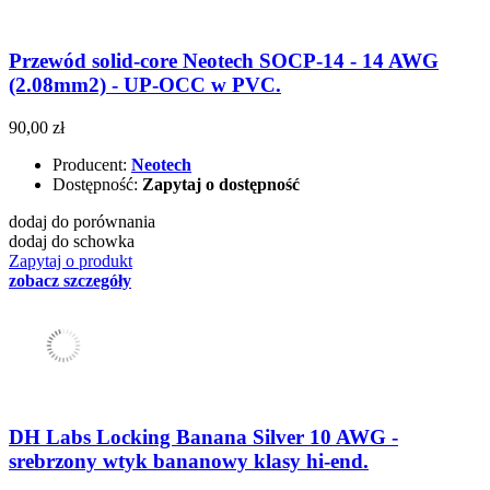
Przewód solid-core Neotech SOCP-14 - 14 AWG
(2.08mm2) - UP-OCC w PVC.
90,00 zł
Producent:
Neotech
Dostępność:
Zapytaj o dostępność
dodaj do porównania
dodaj do schowka
Zapytaj o produkt
zobacz szczegóły
DH Labs Locking Banana Silver 10 AWG -
srebrzony wtyk bananowy klasy hi-end.