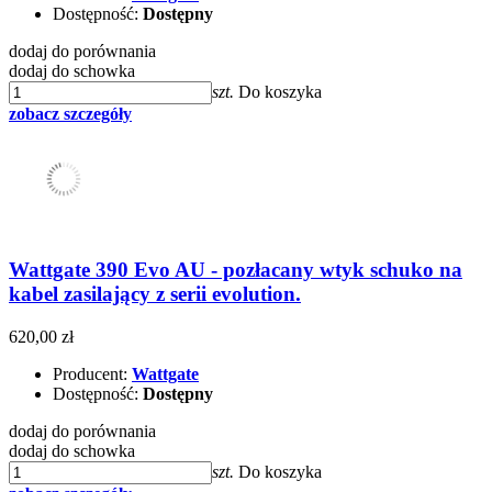
Dostępność:
Dostępny
dodaj do porównania
dodaj do schowka
szt.
Do koszyka
zobacz szczegóły
Wattgate 390 Evo AU - pozłacany wtyk schuko na
kabel zasilający z serii evolution.
620,00 zł
Producent:
Wattgate
Dostępność:
Dostępny
dodaj do porównania
dodaj do schowka
szt.
Do koszyka