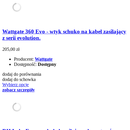
Wattgate 360 Evo - wtyk schuko na kabel zasilający
z serii evolution.
205,00 zł
Producent:
Wattgate
Dostępność:
Dostępny
dodaj do porównania
dodaj do schowka
Wybierz opcje
zobacz szczegóły