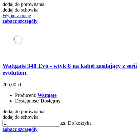
dodaj do porównania
dodaj do schowka
Wybierz opcje
zobacz szczegóły
Wattgate 340 Evo - wtyk 8 na kabel zasilający z serii
evolution.
205,00 zł
Producent:
Wattgate
Dostępność:
Dostępny
dodaj do porównania
dodaj do schowka
szt.
Do koszyka
zobacz szczegóły