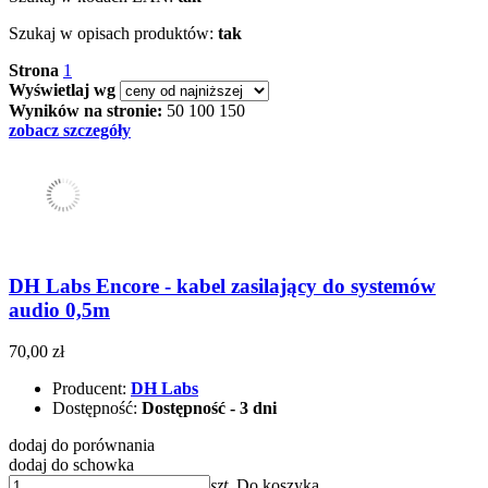
Szukaj w opisach produktów:
tak
Strona
1
Wyświetlaj wg
Wyników na stronie:
50
100
150
zobacz szczegóły
DH Labs Encore - kabel zasilający do systemów
audio 0,5m
70,00 zł
Producent:
DH Labs
Dostępność:
Dostępność - 3 dni
dodaj do porównania
dodaj do schowka
szt.
Do koszyka