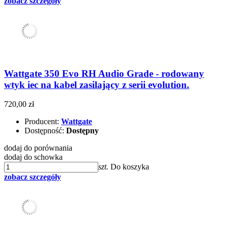
zobacz szczegóły
Wattgate 350 Evo RH Audio Grade - rodowany
wtyk iec na kabel zasilający z serii evolution.
720,00 zł
Producent:
Wattgate
Dostępność:
Dostępny
dodaj do porównania
dodaj do schowka
szt.
Do koszyka
zobacz szczegóły