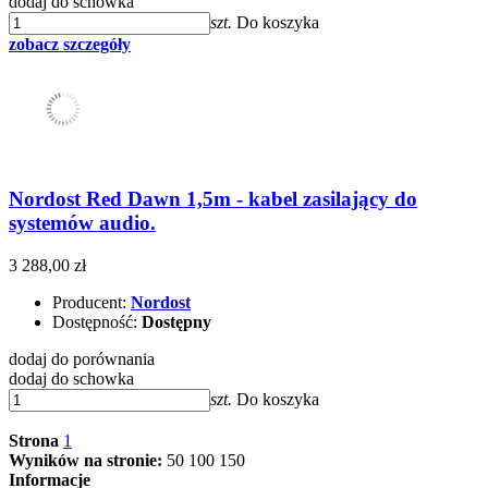
dodaj do schowka
szt.
Do koszyka
zobacz szczegóły
Nordost Red Dawn 1,5m - kabel zasilający do
systemów audio.
3 288,00 zł
Producent:
Nordost
Dostępność:
Dostępny
dodaj do porównania
dodaj do schowka
szt.
Do koszyka
Strona
1
Wyników na stronie:
50
100
150
Informacje