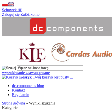
Schowek (0)
Zaloguj się
Załóż konto
wyszukiwanie zaawansowane
Koszyk
Twój koszyk jest pusty ...
dc-components blog
Kontakt
Regulamin
Strona główna
»
Wyniki szukania
Kategorie