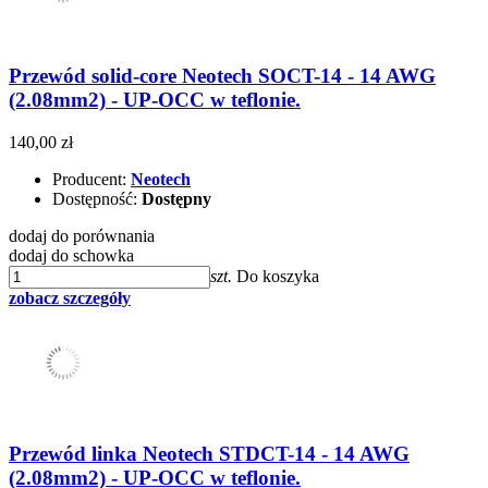
Przewód solid-core Neotech SOCT-14 - 14 AWG
(2.08mm2) - UP-OCC w teflonie.
140,00 zł
Producent:
Neotech
Dostępność:
Dostępny
dodaj do porównania
dodaj do schowka
szt.
Do koszyka
zobacz szczegóły
Przewód linka Neotech STDCT-14 - 14 AWG
(2.08mm2) - UP-OCC w teflonie.