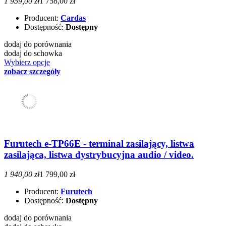
1 959,00 zł
1 758,00 zł
Producent:
Cardas
Dostępność:
Dostępny
dodaj do porównania
dodaj do schowka
Wybierz opcje
zobacz szczegóły
Furutech e-TP66E - terminal zasilający, listwa
zasilająca, listwa dystrybucyjna audio / video.
1 940,00 zł
1 799,00 zł
Producent:
Furutech
Dostępność:
Dostępny
dodaj do porównania