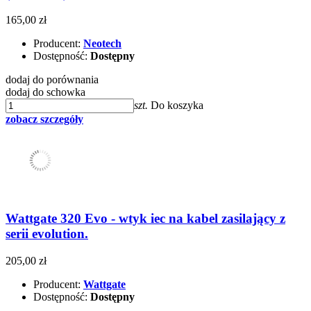
165,00 zł
Producent:
Neotech
Dostępność:
Dostępny
dodaj do porównania
dodaj do schowka
szt.
Do koszyka
zobacz szczegóły
Wattgate 320 Evo - wtyk iec na kabel zasilający z
serii evolution.
205,00 zł
Producent:
Wattgate
Dostępność:
Dostępny