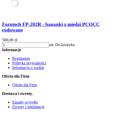
Furutech FP-202R - bananki z miedzi PCOCC
rodowane
500,00 zł
szt.
Do koszyka
Informacje
Regulamin
Polityka prywatności
Informacja o cookie
Oferta dla Firm
Oferta dla Firm
Dostawa i zwroty.
Zasady wysyłki
Zwroty i reklamacje