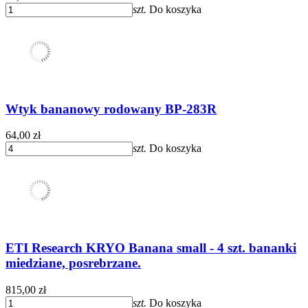
szt.
Do koszyka
Wtyk bananowy rodowany BP-283R
64,00 zł
szt.
Do koszyka
ETI Research KRYO Banana small - 4 szt. bananki
miedziane, posrebrzane.
815,00 zł
szt.
Do koszyka