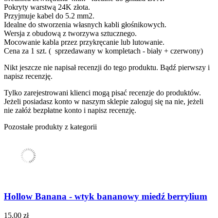
Pokryty warstwą 24K złota.
Przyjmuje kabel do 5.2 mm2.
Idealne do stworzenia własnych kabli głośnikowych.
Wersja z obudową z tworzywa sztucznego.
Mocowanie kabla przez przykręcanie lub lutowanie.
Cena za 1 szt. ( sprzedawany w kompletach - biały + czerwony)
Nikt jeszcze nie napisał recenzji do tego produktu. Bądź pierwszy i
napisz recenzję.
Tylko zarejestrowani klienci mogą pisać recenzje do produktów.
Jeżeli posiadasz konto w naszym sklepie zaloguj się na nie, jeżeli
nie załóż bezpłatne konto i napisz recenzję.
Pozostałe produkty z kategorii
Hollow Banana - wtyk bananowy miedź berrylium
15,00 zł