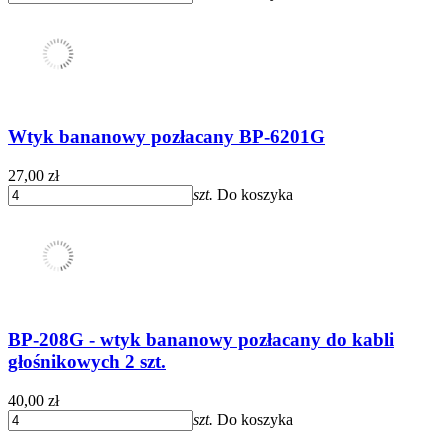
Wtyk bananowy pozłacany BP-6201G
27,00 zł
szt.
Do koszyka
BP-208G - wtyk bananowy pozłacany do kabli
głośnikowych 2 szt.
40,00 zł
szt.
Do koszyka