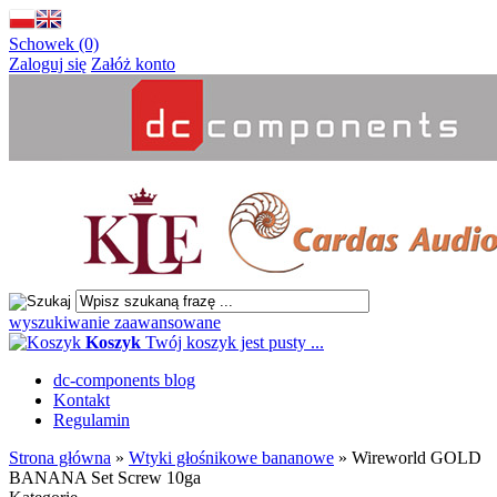
Schowek (0)
Zaloguj się
Załóż konto
wyszukiwanie zaawansowane
Koszyk
Twój koszyk jest pusty ...
dc-components blog
Kontakt
Regulamin
Strona główna
»
Wtyki głośnikowe bananowe
»
Wireworld GOLD
BANANA Set Screw 10ga