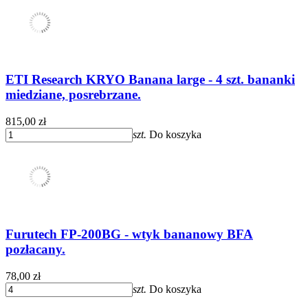
ETI Research KRYO Banana large - 4 szt. bananki
miedziane, posrebrzane.
815,00 zł
szt.
Do koszyka
Furutech FP-200BG - wtyk bananowy BFA
pozłacany.
78,00 zł
szt.
Do koszyka