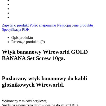
Zapytaj o produkt
Poleć znajomemu
Negocjuj cenę produktu
Specyfikacja PDF
Opis produktu
Recenzje produktu (0)
Wtyk bananowy Wireworld GOLD
BANANA Set Screw 10ga.
Pozłacany wtyk bananowy do kabli
głośnikowych Wireworld.
Wykonany z miedzi berylowej.
Średnica zewnętrzna 4mm - idealne do gniazd BFA.