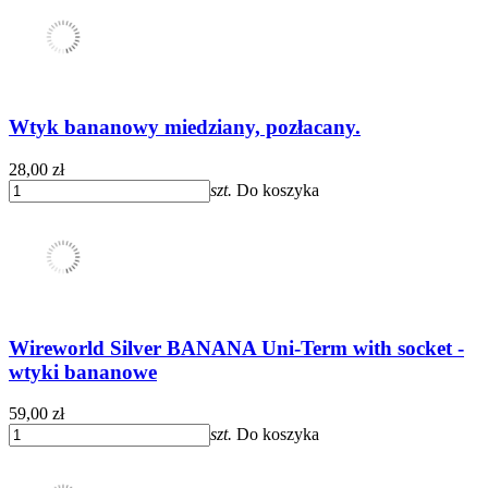
Wtyk bananowy miedziany, pozłacany.
28,00 zł
szt.
Do koszyka
Wireworld Silver BANANA Uni-Term with socket -
wtyki bananowe
59,00 zł
szt.
Do koszyka