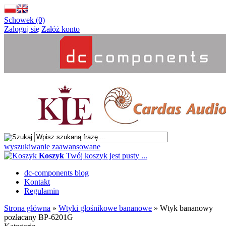
Schowek (0)
Zaloguj się
Załóż konto
wyszukiwanie zaawansowane
Koszyk
Twój koszyk jest pusty ...
dc-components blog
Kontakt
Regulamin
Strona główna
»
Wtyki głośnikowe bananowe
»
Wtyk bananowy
pozłacany BP-6201G