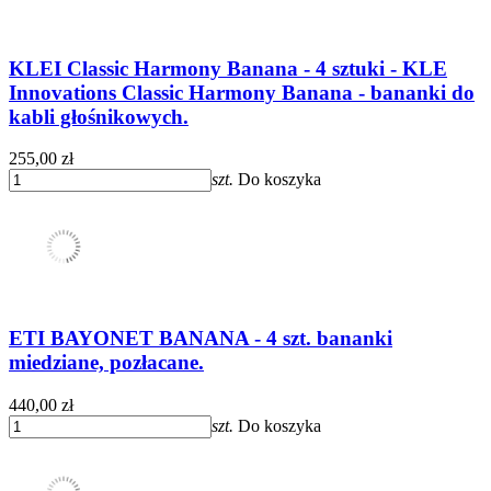
KLEI Classic Harmony Banana - 4 sztuki - KLE
Innovations Classic Harmony Banana - bananki do
kabli głośnikowych.
255,00 zł
szt.
Do koszyka
ETI BAYONET BANANA - 4 szt. bananki
miedziane, pozłacane.
440,00 zł
szt.
Do koszyka