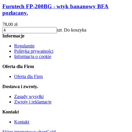
Furutech FP-200BG - wtyk bananowy BFA
pozłacany.
78,00 zł
szt.
Do koszyka
Informacje
Regulamin
Polityka prywatności
Informacja o cookie
Oferta dla Firm
Oferta dla Firm
Dostawa i zwroty.
Zasady wysyłki
Zwroty i reklamacje
Kontakt
Kontakt
Sklep internetowy shopGold