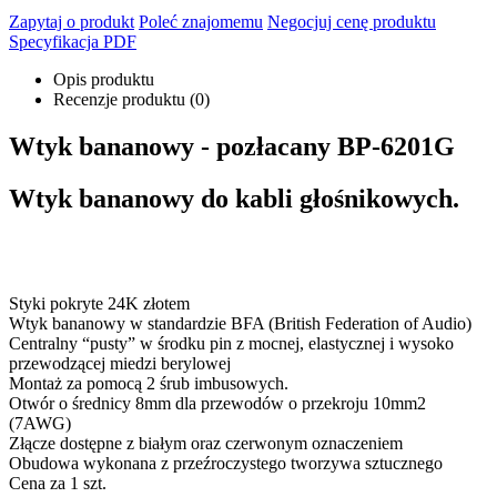
Zapytaj o produkt
Poleć znajomemu
Negocjuj cenę produktu
Specyfikacja PDF
Opis produktu
Recenzje produktu (0)
Wtyk bananowy - pozłacany BP-6201G
Wtyk bananowy do kabli głośnikowych.
Styki pokryte 24K złotem
Wtyk bananowy w standardzie BFA (British Federation of Audio)
Centralny “pusty” w środku pin z mocnej, elastycznej i wysoko
przewodzącej miedzi berylowej
Montaż za pomocą 2 śrub imbusowych.
Otwór o średnicy 8mm dla przewodów o przekroju 10mm2
(7AWG)
Złącze dostępne z białym oraz czerwonym oznaczeniem
Obudowa wykonana z przeźroczystego tworzywa sztucznego
Cena za 1 szt.