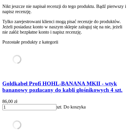
Nikt jeszcze nie napisał recenzji do tego produktu. Bądź pierwszy i
napisz recenzję.
Tylko zarejestrowani klienci mogą pisać recenzje do produktów.
Jeżeli posiadasz konto w naszym sklepie zaloguj się na nie, jeżeli
nie załóż bezpłatne konto i napisz recenzję.
Pozostałe produkty z kategorii
Goldkabel Profi HOHL-BANANA MKII - wtyk
bananowy pozłacany do kabli głośnikowych 4 szt.
86,00 zł
szt.
Do koszyka