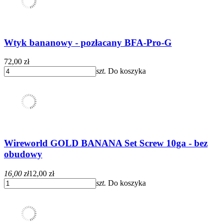
Wtyk bananowy - pozłacany BFA-Pro-G
72,00 zł
szt.
Do koszyka
Wireworld GOLD BANANA Set Screw 10ga - bez
obudowy
16,00 zł
12,00 zł
szt.
Do koszyka