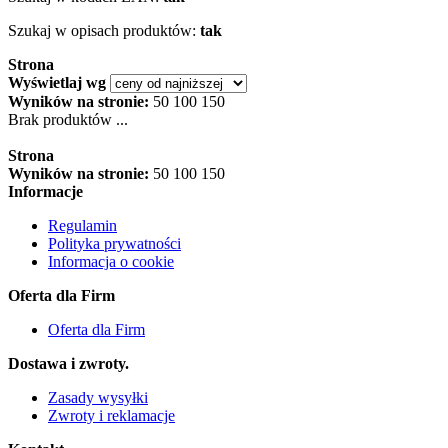
Szukaj w opisach produktów:
tak
Strona
Wyświetlaj wg
Wyników na stronie:
50
100
150
Brak produktów ...
Strona
Wyników na stronie:
50
100
150
Informacje
Regulamin
Polityka prywatności
Informacja o cookie
Oferta dla Firm
Oferta dla Firm
Dostawa i zwroty.
Zasady wysyłki
Zwroty i reklamacje