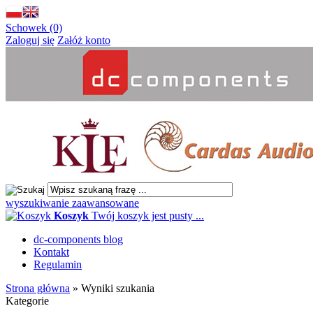
Schowek (0)
Zaloguj się
Załóż konto
wyszukiwanie zaawansowane
Koszyk
Twój koszyk jest pusty ...
dc-components blog
Kontakt
Regulamin
Strona główna
»
Wyniki szukania
Kategorie