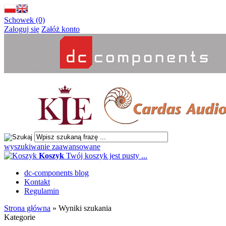
Schowek (0)
Zaloguj się
Załóż konto
wyszukiwanie zaawansowane
Koszyk
Twój koszyk jest pusty ...
dc-components blog
Kontakt
Regulamin
Strona główna
»
Wyniki szukania
Kategorie