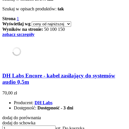
Szukaj w opisach produktów:
tak
Strona
1
Wyświetlaj wg
Wyników na stronie:
50
100
150
zobacz szczegóły
DH Labs Encore - kabel zasilający do systemów
audio 0,5m
70,00 zł
Producent:
DH Labs
Dostępność:
Dostępność - 3 dni
dodaj do porównania
dodaj do schowka
szt.
Do koszyka