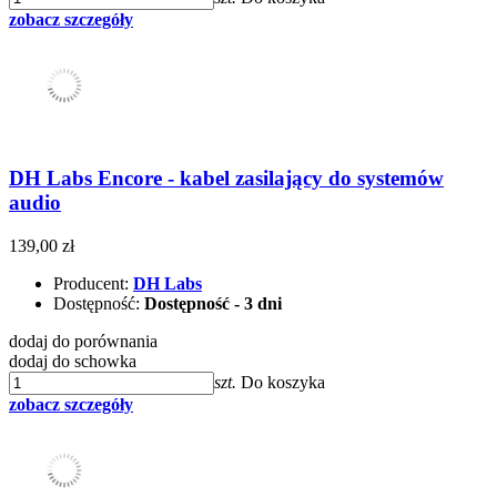
zobacz szczegóły
DH Labs Encore - kabel zasilający do systemów
audio
139,00 zł
Producent:
DH Labs
Dostępność:
Dostępność - 3 dni
dodaj do porównania
dodaj do schowka
szt.
Do koszyka
zobacz szczegóły