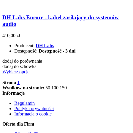
DH Labs Encore - kabel zasilający do systemów
audio
410,00 zł
Producent:
DH Labs
Dostępność:
Dostępność - 3 dni
dodaj do porównania
dodaj do schowka
Wybierz opcje
Strona
1
Wyników na stronie:
50
100
150
Informacje
Regulamin
Polityka prywatności
Informacja o cookie
Oferta dla Firm