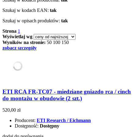
Szukaj w kodach EAN:
tak
Szukaj w opisach produktów:
tak
Strona
1
Wyświetlaj wg
Wyników na stronie:
50
100
150
zobacz szczegóły
ETI RCA FR-TC07 - miedziane gniazdo rca / cinch
do montażu w obudowie (2 szt.)
520,00 zł
Producent:
ETI Research / Eichmann
Dostępność:
Dostępny
dodaj do porównania