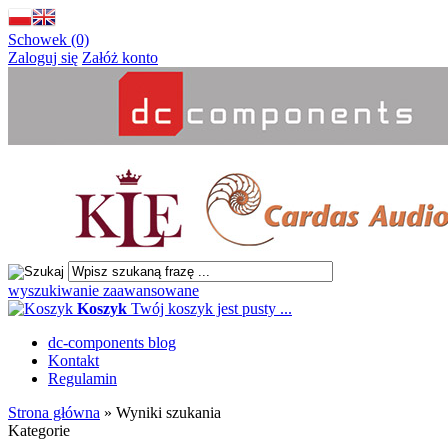
Schowek (0)
Zaloguj się
Załóż konto
wyszukiwanie zaawansowane
Koszyk
Twój koszyk jest pusty ...
dc-components blog
Kontakt
Regulamin
Strona główna
»
Wyniki szukania
Kategorie