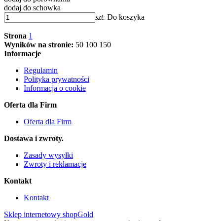
dodaj do schowka
szt.
Do koszyka
Strona
1
Wyników na stronie:
50
100
150
Informacje
Regulamin
Polityka prywatności
Informacja o cookie
Oferta dla Firm
Oferta dla Firm
Dostawa i zwroty.
Zasady wysyłki
Zwroty i reklamacje
Kontakt
Kontakt
Sklep internetowy shopGold