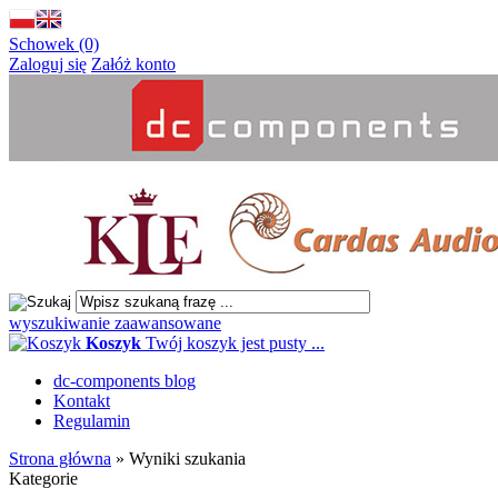
Schowek (0)
Zaloguj się
Załóż konto
wyszukiwanie zaawansowane
Koszyk
Twój koszyk jest pusty ...
dc-components blog
Kontakt
Regulamin
Strona główna
»
Wyniki szukania
Kategorie