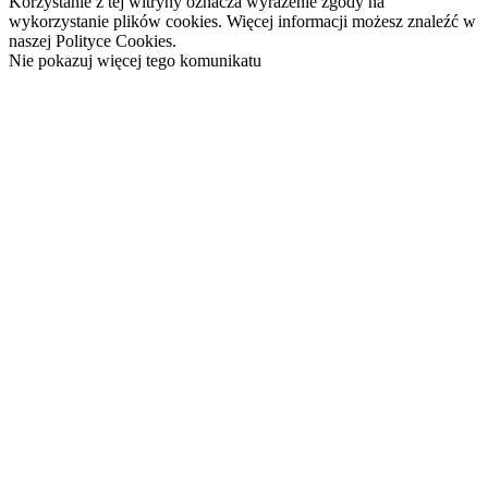
Korzystanie z tej witryny oznacza wyrażenie zgody na
wykorzystanie plików cookies. Więcej informacji możesz znaleźć w
naszej Polityce Cookies.
Nie pokazuj więcej tego komunikatu