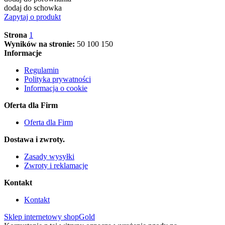
dodaj do schowka
Zapytaj o produkt
Strona
1
Wyników na stronie:
50
100
150
Informacje
Regulamin
Polityka prywatności
Informacja o cookie
Oferta dla Firm
Oferta dla Firm
Dostawa i zwroty.
Zasady wysyłki
Zwroty i reklamacje
Kontakt
Kontakt
Sklep internetowy shopGold