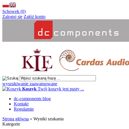
Schowek (0)
Zaloguj się
Załóż konto
wyszukiwanie zaawansowane
Koszyk
Twój koszyk jest pusty ...
dc-components blog
Kontakt
Regulamin
Strona główna
»
Wyniki szukania
Kategorie