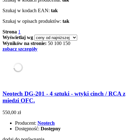
Szukaj w kodach EAN:
tak
Szukaj w opisach produktów:
tak
Strona
1
Wyświetlaj wg
Wyników na stronie:
50
100
150
zobacz szczegóły
Neotech DG-201 - 4 sztuki - wtyki cinch / RCA z
miedzi OFC.
550,00 zł
Producent:
Neotech
Dostępność:
Dostępny
dodaj do porównania