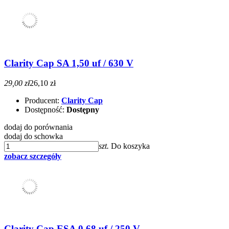
Clarity Cap SA 1,50 uf / 630 V
29,00 zł
26,10 zł
Producent:
Clarity Cap
Dostępność:
Dostępny
dodaj do porównania
dodaj do schowka
szt.
Do koszyka
zobacz szczegóły
Clarity Cap ESA 0,68 uf / 250 V