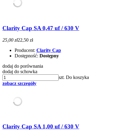
Clarity Cap SA 0,47 uf / 630 V
25,00 zł
22,50 zł
Producent:
Clarity Cap
Dostępność:
Dostępny
dodaj do porównania
dodaj do schowka
szt.
Do koszyka
zobacz szczegóły
Clarity Cap SA 1,00 uf / 630 V