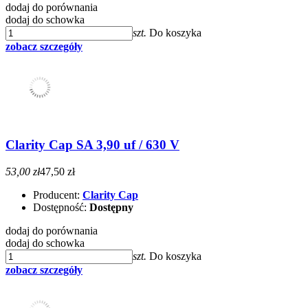
dodaj do porównania
dodaj do schowka
szt.
Do koszyka
zobacz szczegóły
Clarity Cap SA 3,90 uf / 630 V
53,00 zł
47,50 zł
Producent:
Clarity Cap
Dostępność:
Dostępny
dodaj do porównania
dodaj do schowka
szt.
Do koszyka
zobacz szczegóły