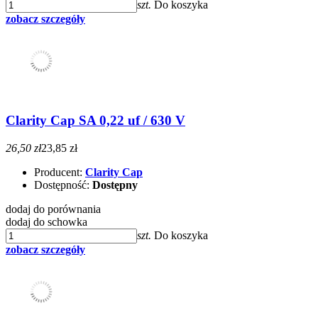
szt.
Do koszyka
zobacz szczegóły
Clarity Cap SA 0,22 uf / 630 V
26,50 zł
23,85 zł
Producent:
Clarity Cap
Dostępność:
Dostępny
dodaj do porównania
dodaj do schowka
szt.
Do koszyka
zobacz szczegóły