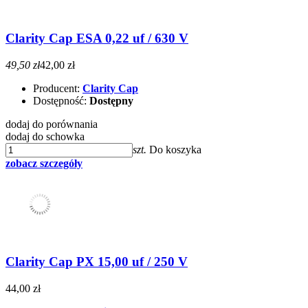
Clarity Cap ESA 0,22 uf / 630 V
49,50 zł
42,00 zł
Producent:
Clarity Cap
Dostępność:
Dostępny
dodaj do porównania
dodaj do schowka
szt.
Do koszyka
zobacz szczegóły
Clarity Cap PX 15,00 uf / 250 V
44,00 zł