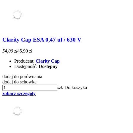
Clarity Cap ESA 0,47 uf / 630 V
54,00 zł
45,90 zł
Producent:
Clarity Cap
Dostępność:
Dostępny
dodaj do porównania
dodaj do schowka
szt.
Do koszyka
zobacz szczegóły