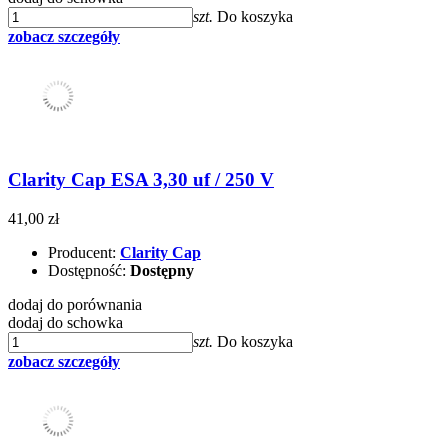
szt.
Do koszyka
zobacz szczegóły
Clarity Cap ESA 3,30 uf / 250 V
41,00 zł
Producent:
Clarity Cap
Dostępność:
Dostępny
dodaj do porównania
dodaj do schowka
szt.
Do koszyka
zobacz szczegóły