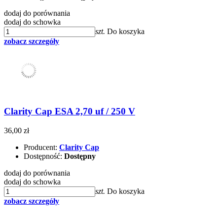
dodaj do porównania
dodaj do schowka
szt.
Do koszyka
zobacz szczegóły
Clarity Cap ESA 2,70 uf / 250 V
36,00 zł
Producent:
Clarity Cap
Dostępność:
Dostępny
dodaj do porównania
dodaj do schowka
szt.
Do koszyka
zobacz szczegóły