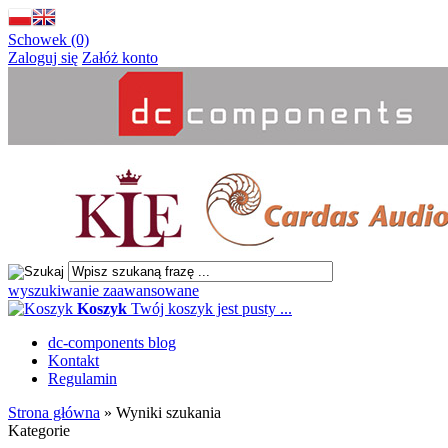
Schowek (0)
Zaloguj się
Załóż konto
wyszukiwanie zaawansowane
Koszyk
Twój koszyk jest pusty ...
dc-components blog
Kontakt
Regulamin
Strona główna
»
Wyniki szukania
Kategorie