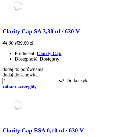
Clarity Cap SA 3,30 uf / 630 V
44,00 zł
39,60 zł
Producent:
Clarity Cap
Dostępność:
Dostępny
dodaj do porównania
dodaj do schowka
szt.
Do koszyka
zobacz szczegóły
Clarity Cap ESA 0,10 uf / 630 V