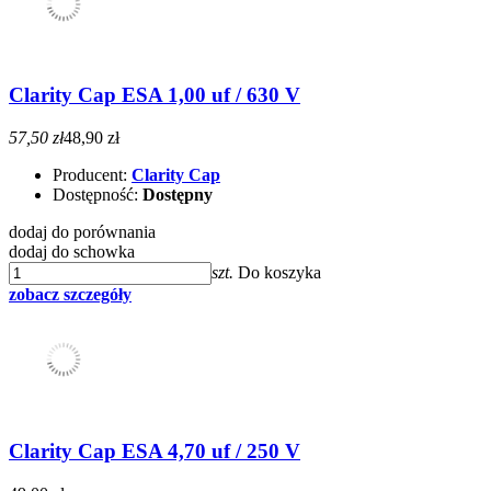
Clarity Cap ESA 1,00 uf / 630 V
57,50 zł
48,90 zł
Producent:
Clarity Cap
Dostępność:
Dostępny
dodaj do porównania
dodaj do schowka
szt.
Do koszyka
zobacz szczegóły
Clarity Cap ESA 4,70 uf / 250 V