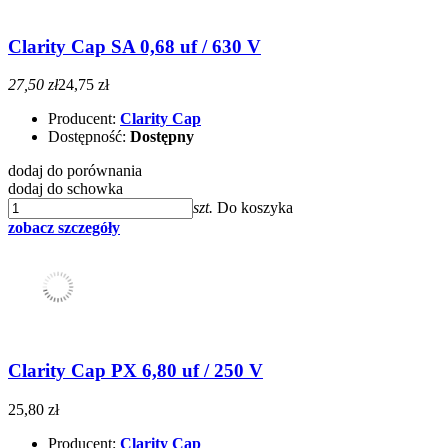
Clarity Cap SA 0,68 uf / 630 V
27,50 zł
24,75 zł
Producent:
Clarity Cap
Dostępność:
Dostępny
dodaj do porównania
dodaj do schowka
szt.
Do koszyka
zobacz szczegóły
Clarity Cap PX 6,80 uf / 250 V
25,80 zł
Producent:
Clarity Cap