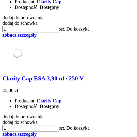
Producent:
Clarity Cap
Dostępność:
Dostępny
dodaj do porównania
dodaj do schowka
szt.
Do koszyka
zobacz szczegóły
Clarity Cap ESA 3,90 uf / 250 V
45,00 zł
Producent:
Clarity Cap
Dostępność:
Dostępny
dodaj do porównania
dodaj do schowka
szt.
Do koszyka
zobacz szczegóły