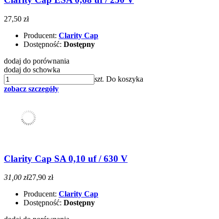
27,50 zł
Producent:
Clarity Cap
Dostępność:
Dostępny
dodaj do porównania
dodaj do schowka
szt.
Do koszyka
zobacz szczegóły
Clarity Cap SA 0,10 uf / 630 V
31,00 zł
27,90 zł
Producent:
Clarity Cap
Dostępność:
Dostępny