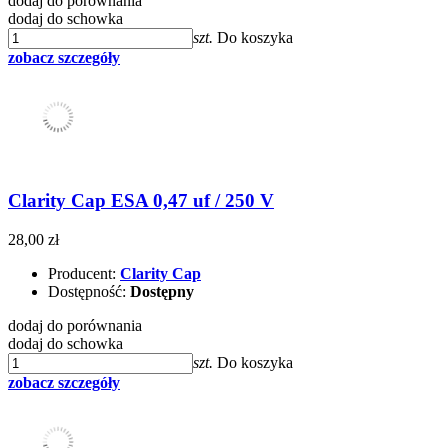
dodaj do porównania
dodaj do schowka
szt.
Do koszyka
zobacz szczegóły
Clarity Cap ESA 0,47 uf / 250 V
28,00 zł
Producent:
Clarity Cap
Dostępność:
Dostępny
dodaj do porównania
dodaj do schowka
szt.
Do koszyka
zobacz szczegóły