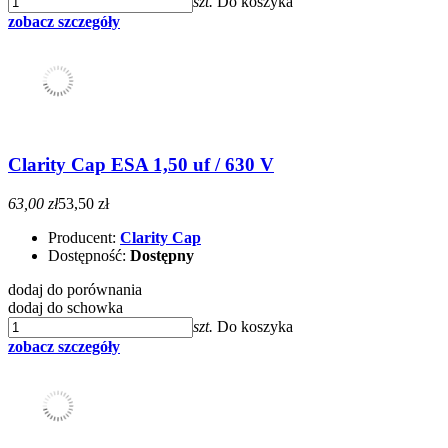
szt.
Do koszyka
zobacz szczegóły
Clarity Cap ESA 1,50 uf / 630 V
63,00 zł
53,50 zł
Producent:
Clarity Cap
Dostępność:
Dostępny
dodaj do porównania
dodaj do schowka
szt.
Do koszyka
zobacz szczegóły