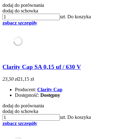
dodaj do porównania
dodaj do schowka
szt.
Do koszyka
zobacz szczegóły
Clarity Cap SA 0,15 uf / 630 V
23,50 zł
21,15 zł
Producent:
Clarity Cap
Dostępność:
Dostępny
dodaj do porównania
dodaj do schowka
szt.
Do koszyka
zobacz szczegóły