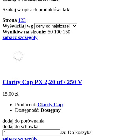
Szukaj w opisach produktów:
tak
Strona
1
2
3
Wyświetlaj wg
Wyników na stronie:
50
100
150
zobacz szczegóły
Clarity Cap PX 2,20 uf / 250 V
15,00 zł
Producent:
Clarity Cap
Dostępność:
Dostępny
dodaj do porównania
dodaj do schowka
szt.
Do koszyka
zobacz szczegóły