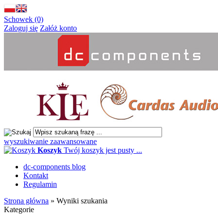
Schowek (0)
Zaloguj się
Załóż konto
wyszukiwanie zaawansowane
Koszyk
Twój koszyk jest pusty ...
dc-components blog
Kontakt
Regulamin
Strona główna
»
Wyniki szukania
Kategorie