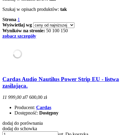
Szukaj w opisach produktów:
tak
Strona
1
Wyświetlaj wg
Wyników na stronie:
50
100
150
zobacz szczegóły
Cardas Audio Nautilus Power Strip EU - listwa
zasilająca.
11 999,00 zł
7 600,00 zł
Producent:
Cardas
Dostępność:
Dostępny
dodaj do porównania
dodaj do schowka
szt.
Do koszyka