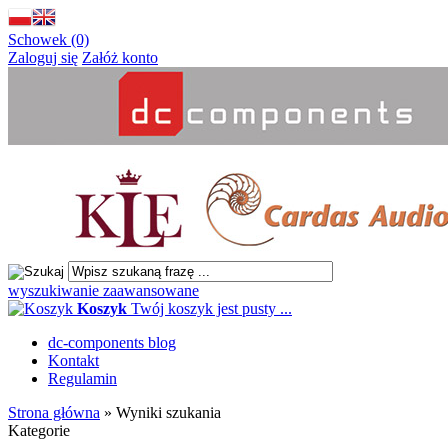
Schowek (0)
Zaloguj się
Załóż konto
wyszukiwanie zaawansowane
Koszyk
Twój koszyk jest pusty ...
dc-components blog
Kontakt
Regulamin
Strona główna
»
Wyniki szukania
Kategorie