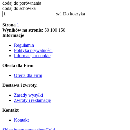
dodaj do porównania
dodaj do schowka
szt.
Do koszyka
Strona
1
Wyników na stronie:
50
100
150
Informacje
Regulamin
Polityka prywatności
Informacja o cookie
Oferta dla Firm
Oferta dla Firm
Dostawa i zwroty.
Zasady wysyłki
Zwroty i reklamacje
Kontakt
Kontakt
Sklep internetowy shopGold