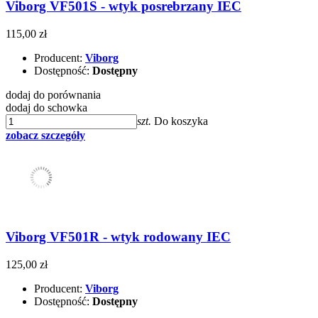
Viborg VF501S - wtyk posrebrzany IEC
115,00 zł
Producent:
Viborg
Dostępność:
Dostępny
dodaj do porównania
dodaj do schowka
szt.
Do koszyka
zobacz szczegóły
Viborg VF501R - wtyk rodowany IEC
125,00 zł
Producent:
Viborg
Dostępność:
Dostępny