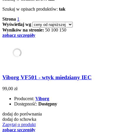
Szukaj w opisach produktów:
tak
Strona
1
Wyświetlaj wg
Wyników na stronie:
50
100
150
zobacz szczegóły
Viborg VF501 - wtyk miedziany IEC
99,00 zł
Producent:
Viborg
Dostępność:
Dostępny
dodaj do porównania
dodaj do schowka
Zapytaj o produkt
zobacz szczegóły