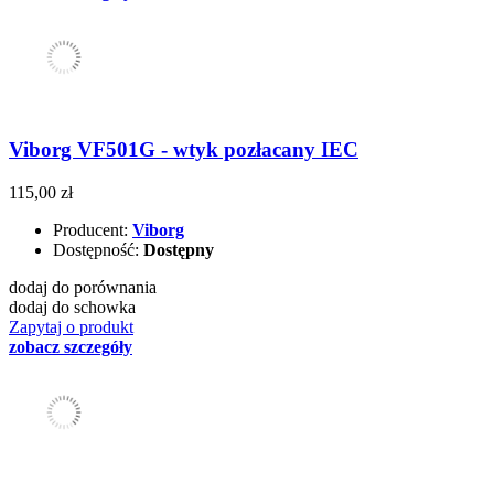
Viborg VF501G - wtyk pozłacany IEC
115,00 zł
Producent:
Viborg
Dostępność:
Dostępny
dodaj do porównania
dodaj do schowka
Zapytaj o produkt
zobacz szczegóły