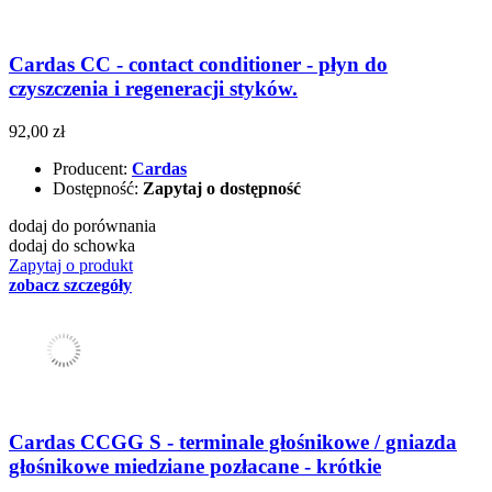
Cardas CC - contact conditioner - płyn do
czyszczenia i regeneracji styków.
92,00 zł
Producent:
Cardas
Dostępność:
Zapytaj o dostępność
dodaj do porównania
dodaj do schowka
Zapytaj o produkt
zobacz szczegóły
Cardas CCGG S - terminale głośnikowe / gniazda
głośnikowe miedziane pozłacane - krótkie