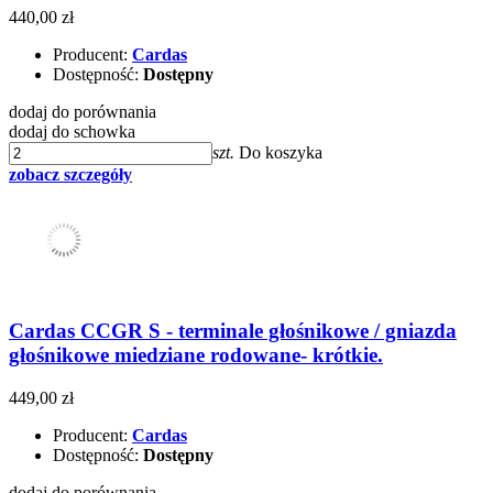
440,00 zł
Producent:
Cardas
Dostępność:
Dostępny
dodaj do porównania
dodaj do schowka
szt.
Do koszyka
zobacz szczegóły
Cardas CCGR S - terminale głośnikowe / gniazda
głośnikowe miedziane rodowane- krótkie.
449,00 zł
Producent:
Cardas
Dostępność:
Dostępny
dodaj do porównania