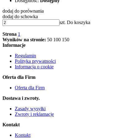
Dostępność:
Dostępny
dodaj do porównania
dodaj do schowka
szt.
Do koszyka
Strona
1
Wyników na stronie:
50
100
150
Informacje
Regulamin
Polityka prywatności
Informacja o cookie
Oferta dla Firm
Oferta dla Firm
Dostawa i zwroty.
Zasady wysyłki
Zwroty i reklamacje
Kontakt
Kontakt