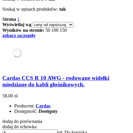
Szukaj w opisach produktów:
tak
Strona
1
Wyświetlaj wg
Wyników na stronie:
50
100
150
zobacz szczegóły
Cardas CCS R 10 AWG - rodowane widełki
miedziane do kabli głośnikowych.
58,00 zł
Producent:
Cardas
Dostępność:
Dostępny
dodaj do porównania
dodaj do schowka
szt.
Do koszyka