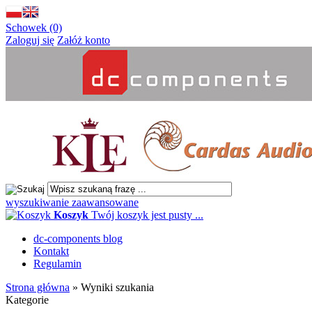
Schowek (0)
Zaloguj się
Załóż konto
wyszukiwanie zaawansowane
Koszyk
Twój koszyk jest pusty ...
dc-components blog
Kontakt
Regulamin
Strona główna
»
Wyniki szukania
Kategorie