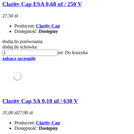
Clarity Cap ESA 0,68 uf / 250 V
27,50 zł
Producent:
Clarity Cap
Dostępność:
Dostępny
dodaj do porównania
dodaj do schowka
szt.
Do koszyka
zobacz szczegóły
Clarity Cap SA 0,10 uf / 630 V
31,00 zł
27,90 zł
Producent:
Clarity Cap
Dostępność:
Dostępny