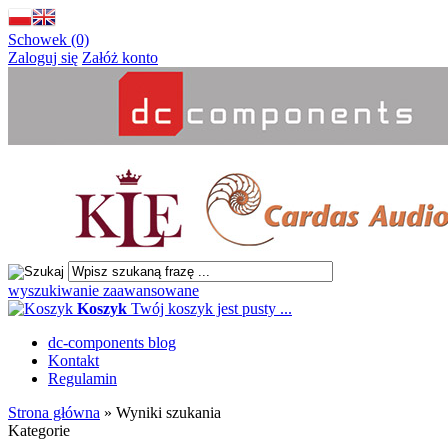
Schowek (0)
Zaloguj się
Załóż konto
wyszukiwanie zaawansowane
Koszyk
Twój koszyk jest pusty ...
dc-components blog
Kontakt
Regulamin
Strona główna
»
Wyniki szukania
Kategorie