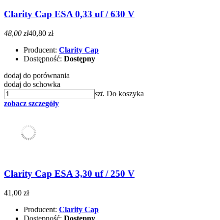
Clarity Cap ESA 0,33 uf / 630 V
48,00 zł
40,80 zł
Producent:
Clarity Cap
Dostępność:
Dostępny
dodaj do porównania
dodaj do schowka
szt.
Do koszyka
zobacz szczegóły
Clarity Cap ESA 3,30 uf / 250 V
41,00 zł
Producent:
Clarity Cap
Dostępność:
Dostępny