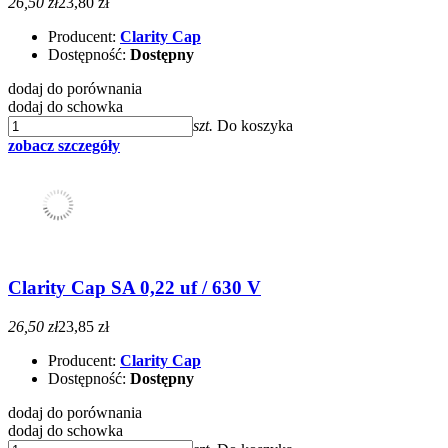
26,50 zł
23,80 zł
Producent:
Clarity Cap
Dostępność:
Dostępny
dodaj do porównania
dodaj do schowka
szt.
Do koszyka
zobacz szczegóły
Clarity Cap SA 0,22 uf / 630 V
26,50 zł
23,85 zł
Producent:
Clarity Cap
Dostępność:
Dostępny
dodaj do porównania
dodaj do schowka