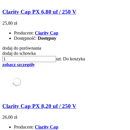
Clarity Cap PX 6,80 uf / 250 V
25,80 zł
Producent:
Clarity Cap
Dostępność:
Dostępny
dodaj do porównania
dodaj do schowka
szt.
Do koszyka
zobacz szczegóły
Clarity Cap PX 8,20 uf / 250 V
26,00 zł
Producent:
Clarity Cap