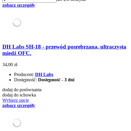
zobacz szczegóły
DH Labs SH-18 - przewód posrebrzana, ultraczysta
miedź OFC.
34,00 zł
Producent:
DH Labs
Dostępność:
Dostępność - 3 dni
dodaj do porównania
dodaj do schowka
Wybierz opcje
zobacz szczegóły