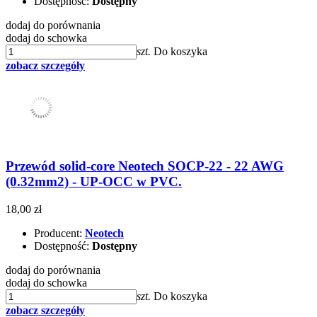
Dostępność:
Dostępny
dodaj do porównania
dodaj do schowka
szt.
Do koszyka
zobacz szczegóły
Przewód solid-core Neotech SOCP-22 - 22 AWG
(0.32mm2) - UP-OCC w PVC.
18,00 zł
Producent:
Neotech
Dostępność:
Dostępny
dodaj do porównania
dodaj do schowka
szt.
Do koszyka
zobacz szczegóły