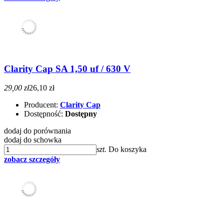
Clarity Cap SA 1,50 uf / 630 V
29,00 zł
26,10 zł
Producent:
Clarity Cap
Dostępność:
Dostępny
dodaj do porównania
dodaj do schowka
szt.
Do koszyka
zobacz szczegóły