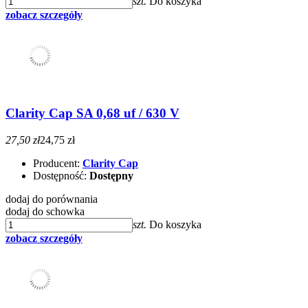
szt.
Do koszyka
zobacz szczegóły
Clarity Cap SA 0,68 uf / 630 V
27,50 zł
24,75 zł
Producent:
Clarity Cap
Dostępność:
Dostępny
dodaj do porównania
dodaj do schowka
szt.
Do koszyka
zobacz szczegóły