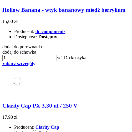
Hollow Banana - wtyk bananowy miedź berrylium
15,00 zł
Producent:
dc-components
Dostępność:
Dostępny
dodaj do porównania
dodaj do schowka
szt.
Do koszyka
zobacz szczegóły
Clarity Cap PX 3,30 uf / 250 V
17,90 zł
Producent:
Clarity Cap