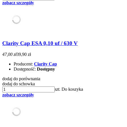
zobacz szczegóły
Clarity Cap ESA 0,10 uf / 630 V
47,00 zł
39,90 zł
Producent:
Clarity Cap
Dostępność:
Dostępny
dodaj do porównania
dodaj do schowka
szt.
Do koszyka
zobacz szczegóły