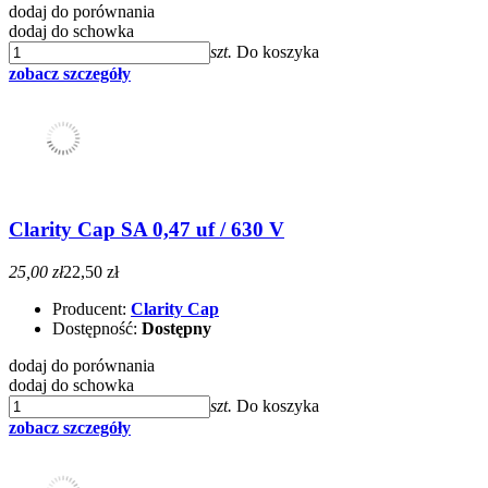
dodaj do porównania
dodaj do schowka
szt.
Do koszyka
zobacz szczegóły
Clarity Cap SA 0,47 uf / 630 V
25,00 zł
22,50 zł
Producent:
Clarity Cap
Dostępność:
Dostępny
dodaj do porównania
dodaj do schowka
szt.
Do koszyka
zobacz szczegóły