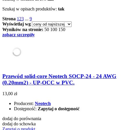
Szukaj w opisach produktów:
tak
Strona
1
2
3
...
9
Wyświetlaj wg
Wyników na stronie:
50
100
150
zobacz szczegóły
Przewód solid-core Neotech SOCP-24 - 24 AWG
(0.20mm2) - UP-OCC w PVC.
13,00 zł
Producent:
Neotech
Dostępność:
Zapytaj o dostępność
dodaj do porównania
dodaj do schowka
Zapytaj o produkt