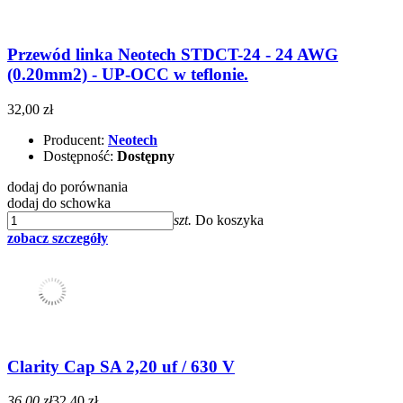
Przewód linka Neotech STDCT-24 - 24 AWG
(0.20mm2) - UP-OCC w teflonie.
32,00 zł
Producent:
Neotech
Dostępność:
Dostępny
dodaj do porównania
dodaj do schowka
szt.
Do koszyka
zobacz szczegóły
Clarity Cap SA 2,20 uf / 630 V
36,00 zł
32,40 zł