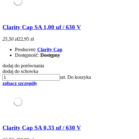
Clarity Cap SA 1,00 uf / 630 V
25,50 zł
22,95 zł
Producent:
Clarity Cap
Dostępność:
Dostępny
dodaj do porównania
dodaj do schowka
szt.
Do koszyka
zobacz szczegóły
Clarity Cap SA 0,33 uf / 630 V