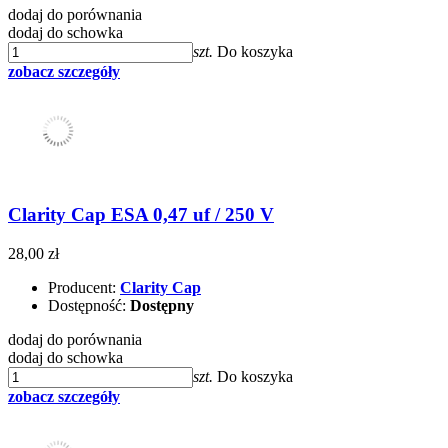
dodaj do porównania
dodaj do schowka
szt.
Do koszyka
zobacz szczegóły
Clarity Cap ESA 0,47 uf / 250 V
28,00 zł
Producent:
Clarity Cap
Dostępność:
Dostępny
dodaj do porównania
dodaj do schowka
szt.
Do koszyka
zobacz szczegóły