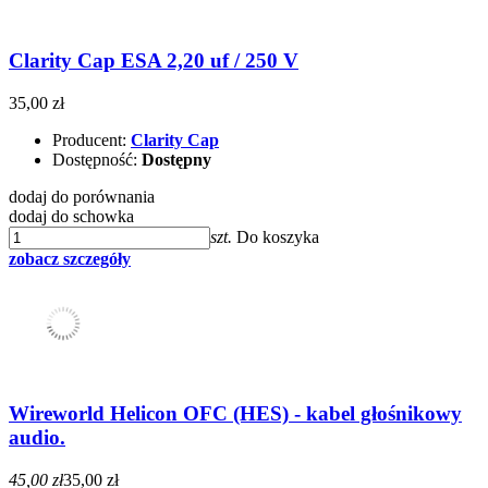
Clarity Cap ESA 2,20 uf / 250 V
35,00 zł
Producent:
Clarity Cap
Dostępność:
Dostępny
dodaj do porównania
dodaj do schowka
szt.
Do koszyka
zobacz szczegóły
Wireworld Helicon OFC (HES) - kabel głośnikowy
audio.
45,00 zł
35,00 zł