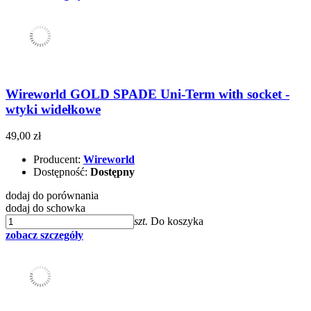
Wireworld GOLD SPADE Uni-Term with socket -
wtyki widełkowe
49,00 zł
Producent:
Wireworld
Dostępność:
Dostępny
dodaj do porównania
dodaj do schowka
szt.
Do koszyka
zobacz szczegóły