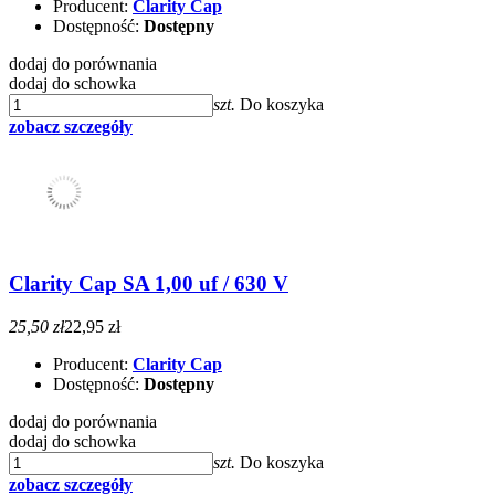
Producent:
Clarity Cap
Dostępność:
Dostępny
dodaj do porównania
dodaj do schowka
szt.
Do koszyka
zobacz szczegóły
Clarity Cap SA 1,00 uf / 630 V
25,50 zł
22,95 zł
Producent:
Clarity Cap
Dostępność:
Dostępny
dodaj do porównania
dodaj do schowka
szt.
Do koszyka
zobacz szczegóły