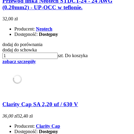
Przewód linka Neotech STDCT-24 - 24 AWG
(0.20mm2) - UP-OCC w teflonie.
32,00 zł
Producent:
Neotech
Dostępność:
Dostępny
dodaj do porównania
dodaj do schowka
szt.
Do koszyka
zobacz szczegóły
Clarity Cap SA 2,20 uf / 630 V
36,00 zł
32,40 zł
Producent:
Clarity Cap
Dostępność:
Dostępny