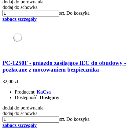
dodaj do porównania
dodaj do schowka
szt.
Do koszyka
zobacz szczegóły
PC-1250F - gniazdo zasilające IEC do obudowy -
pozłacane z mocowaniem bezpiecznika
32,00 zł
Producent:
KaCsa
Dostępność:
Dostępny
dodaj do porównania
dodaj do schowka
szt.
Do koszyka
zobacz szczegóły