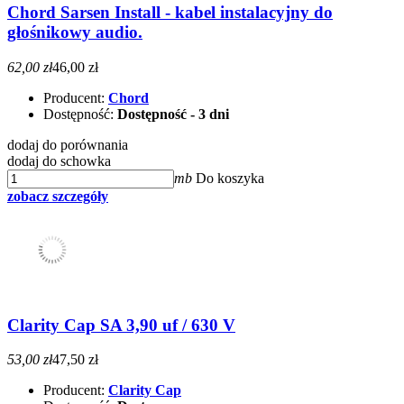
Chord Sarsen Install - kabel instalacyjny do
głośnikowy audio.
62,00 zł
46,00 zł
Producent:
Chord
Dostępność:
Dostępność - 3 dni
dodaj do porównania
dodaj do schowka
mb
Do koszyka
zobacz szczegóły
Clarity Cap SA 3,90 uf / 630 V
53,00 zł
47,50 zł
Producent:
Clarity Cap