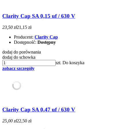
Clarity Cap SA 0,15 uf / 630 V
23,50 zł
21,15 zł
Producent:
Clarity Cap
Dostępność:
Dostępny
dodaj do porównania
dodaj do schowka
szt.
Do koszyka
zobacz szczegóły
Clarity Cap SA 0,47 uf / 630 V
25,00 zł
22,50 zł