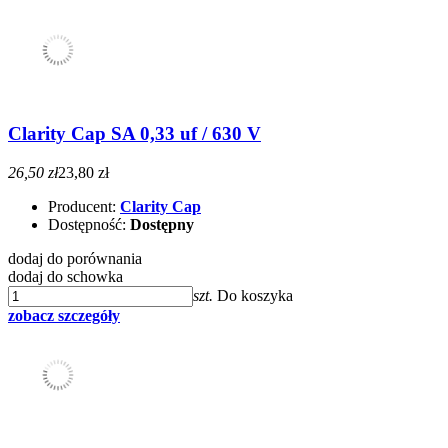
Clarity Cap SA 0,33 uf / 630 V
26,50 zł
23,80 zł
Producent:
Clarity Cap
Dostępność:
Dostępny
dodaj do porównania
dodaj do schowka
szt.
Do koszyka
zobacz szczegóły