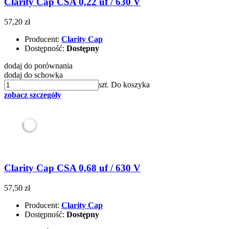
Clarity Cap CSA 0,22 uf / 630 V
57,20 zł
Producent:
Clarity Cap
Dostępność:
Dostępny
dodaj do porównania
dodaj do schowka
szt.
Do koszyka
zobacz szczegóły
Clarity Cap CSA 0,68 uf / 630 V
57,50 zł
Producent:
Clarity Cap
Dostępność:
Dostępny