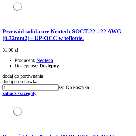
Przewód solid-core Neotech SOCT-22 - 22 AWG
(0.32mm2) - UP-OCC w teflonie.
31,00 zł
Producent:
Neotech
Dostępność:
Dostępny
dodaj do porównania
dodaj do schowka
szt.
Do koszyka
zobacz szczegóły