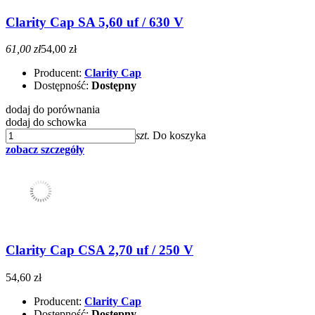
Clarity Cap SA 5,60 uf / 630 V
61,00 zł
54,00 zł
Producent:
Clarity Cap
Dostępność:
Dostępny
dodaj do porównania
dodaj do schowka
szt.
Do koszyka
zobacz szczegóły
Clarity Cap CSA 2,70 uf / 250 V
54,60 zł
Producent:
Clarity Cap
Dostępność:
Dostępny