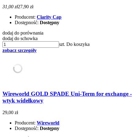
31,00 zł
27,90 zł
Producent:
Clarity Cap
Dostępność:
Dostępny
dodaj do porównania
dodaj do schowka
szt.
Do koszyka
zobacz szczegóły
Wireworld GOLD SPADE Uni-Term for exchange -
wtyk widełkowy
29,00 zł
Producent:
Wireworld
Dostępność:
Dostępny