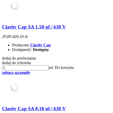
Clarity Cap SA 1,50 uf / 630 V
29,00 zł
26,10 zł
Producent:
Clarity Cap
Dostępność:
Dostępny
dodaj do porównania
dodaj do schowka
szt.
Do koszyka
zobacz szczegóły
Clarity Cap SA 0,10 uf / 630 V