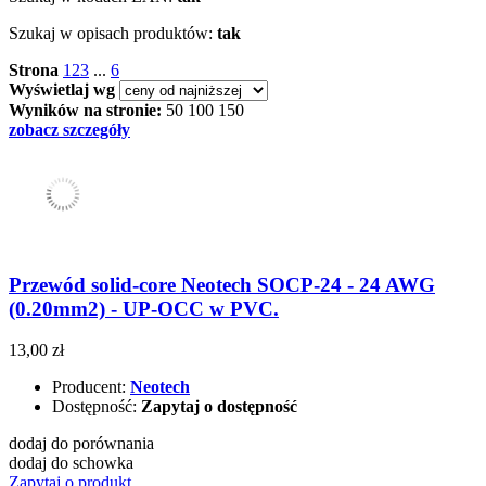
Szukaj w opisach produktów:
tak
Strona
1
2
3
...
6
Wyświetlaj wg
Wyników na stronie:
50
100
150
zobacz szczegóły
Przewód solid-core Neotech SOCP-24 - 24 AWG
(0.20mm2) - UP-OCC w PVC.
13,00 zł
Producent:
Neotech
Dostępność:
Zapytaj o dostępność
dodaj do porównania
dodaj do schowka
Zapytaj o produkt