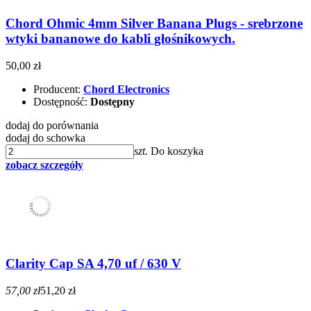
Chord Ohmic 4mm Silver Banana Plugs - srebrzone
wtyki bananowe do kabli głośnikowych.
50,00 zł
Producent:
Chord Electronics
Dostępność:
Dostępny
dodaj do porównania
dodaj do schowka
szt.
Do koszyka
zobacz szczegóły
Clarity Cap SA 4,70 uf / 630 V
57,00 zł
51,20 zł