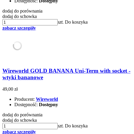
Dostępność:
Dostępny
dodaj do porównania
dodaj do schowka
szt.
Do koszyka
zobacz szczegóły
Wireworld GOLD BANANA Uni-Term with socket -
wtyki bananowe
49,00 zł
Producent:
Wireworld
Dostępność:
Dostępny
dodaj do porównania
dodaj do schowka
szt.
Do koszyka
zobacz szczegóły