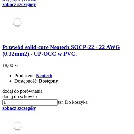
zobacz szczegóły
Przewód solid-core Neotech SOCP-22 - 22 AWG
(0.32mm2) - UP-OCC w PVC.
18,00 zł
Producent:
Neotech
Dostępność:
Dostępny
dodaj do porównania
dodaj do schowka
szt.
Do koszyka
zobacz szczegóły