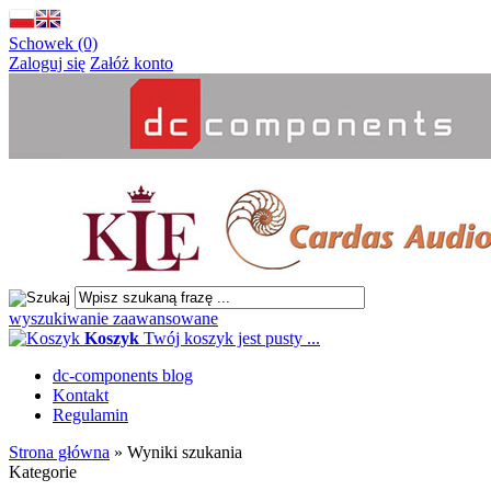
Schowek (0)
Zaloguj się
Załóż konto
wyszukiwanie zaawansowane
Koszyk
Twój koszyk jest pusty ...
dc-components blog
Kontakt
Regulamin
Strona główna
»
Wyniki szukania
Kategorie