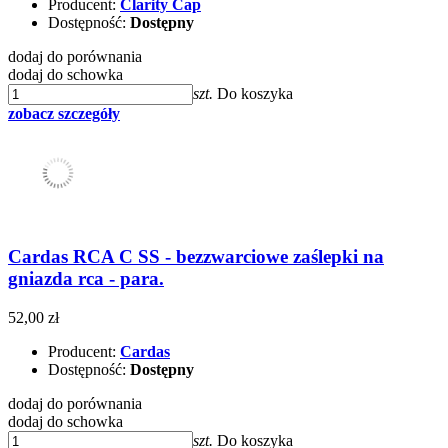
Producent:
Clarity Cap
Dostępność:
Dostępny
dodaj do porównania
dodaj do schowka
szt.
Do koszyka
zobacz szczegóły
Cardas RCA C SS - bezzwarciowe zaślepki na
gniazda rca - para.
52,00 zł
Producent:
Cardas
Dostępność:
Dostępny
dodaj do porównania
dodaj do schowka
szt.
Do koszyka