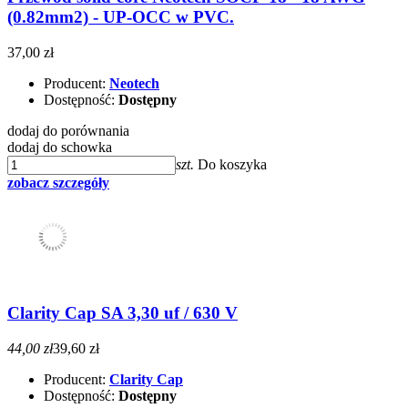
(0.82mm2) - UP-OCC w PVC.
37,00 zł
Producent:
Neotech
Dostępność:
Dostępny
dodaj do porównania
dodaj do schowka
szt.
Do koszyka
zobacz szczegóły
Clarity Cap SA 3,30 uf / 630 V
44,00 zł
39,60 zł
Producent:
Clarity Cap
Dostępność:
Dostępny