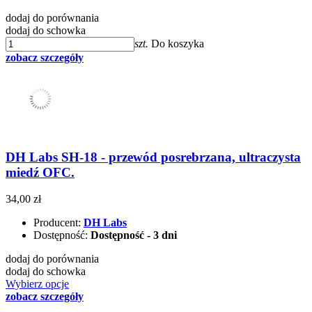
dodaj do porównania
dodaj do schowka
szt.
Do koszyka
zobacz szczegóły
DH Labs SH-18 - przewód posrebrzana, ultraczysta
miedź OFC.
34,00 zł
Producent:
DH Labs
Dostępność:
Dostępność - 3 dni
dodaj do porównania
dodaj do schowka
Wybierz opcje
zobacz szczegóły