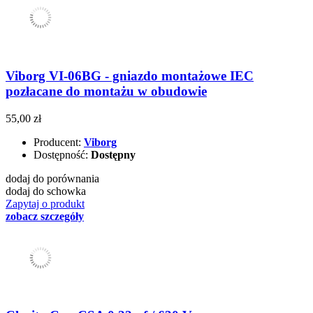
Viborg VI-06BG - gniazdo montażowe IEC
pozłacane do montażu w obudowie
55,00 zł
Producent:
Viborg
Dostępność:
Dostępny
dodaj do porównania
dodaj do schowka
Zapytaj o produkt
zobacz szczegóły