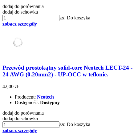
dodaj do porównania
dodaj do schowka
szt.
Do koszyka
zobacz szczegóły
Przewód prostokątny solid-core Neotech LECT-24 -
24 AWG (0.20mm2) - UP-OCC w teflonie.
42,00 zł
Producent:
Neotech
Dostępność:
Dostępny
dodaj do porównania
dodaj do schowka
szt.
Do koszyka
zobacz szczegóły