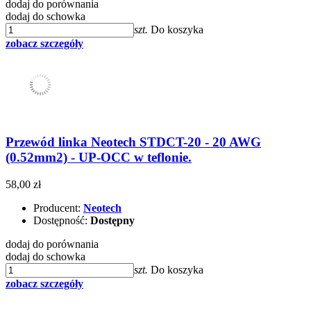
dodaj do porównania
dodaj do schowka
szt.
Do koszyka
zobacz szczegóły
Przewód linka Neotech STDCT-20 - 20 AWG
(0.52mm2) - UP-OCC w teflonie.
58,00 zł
Producent:
Neotech
Dostępność:
Dostępny
dodaj do porównania
dodaj do schowka
szt.
Do koszyka
zobacz szczegóły