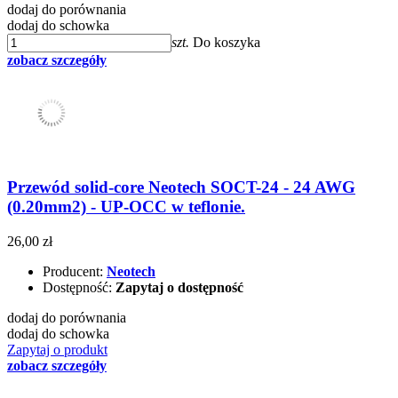
dodaj do porównania
dodaj do schowka
szt.
Do koszyka
zobacz szczegóły
Przewód solid-core Neotech SOCT-24 - 24 AWG
(0.20mm2) - UP-OCC w teflonie.
26,00 zł
Producent:
Neotech
Dostępność:
Zapytaj o dostępność
dodaj do porównania
dodaj do schowka
Zapytaj o produkt
zobacz szczegóły