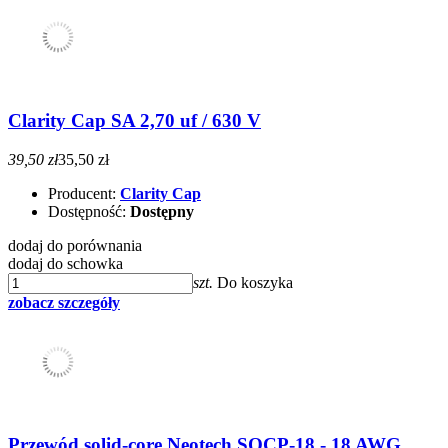
Clarity Cap SA 2,70 uf / 630 V
39,50 zł
35,50 zł
Producent:
Clarity Cap
Dostępność:
Dostępny
dodaj do porównania
dodaj do schowka
szt.
Do koszyka
zobacz szczegóły
Przewód solid-core Neotech SOCP-18 - 18 AWG