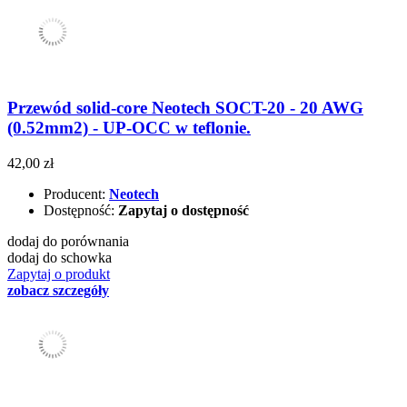
Przewód solid-core Neotech SOCT-20 - 20 AWG
(0.52mm2) - UP-OCC w teflonie.
42,00 zł
Producent:
Neotech
Dostępność:
Zapytaj o dostępność
dodaj do porównania
dodaj do schowka
Zapytaj o produkt
zobacz szczegóły