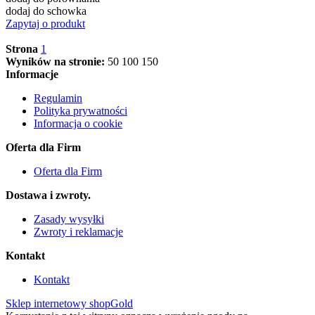
dodaj do schowka
Zapytaj o produkt
Strona
1
Wyników na stronie:
50
100
150
Informacje
Regulamin
Polityka prywatności
Informacja o cookie
Oferta dla Firm
Oferta dla Firm
Dostawa i zwroty.
Zasady wysyłki
Zwroty i reklamacje
Kontakt
Kontakt
Sklep internetowy shopGold