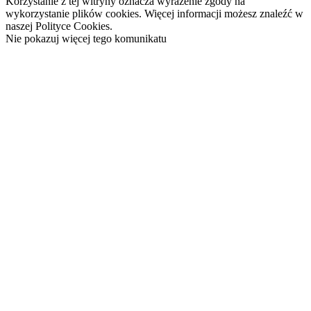
Korzystanie z tej witryny oznacza wyrażenie zgody na
wykorzystanie plików cookies. Więcej informacji możesz znaleźć w
naszej Polityce Cookies.
Nie pokazuj więcej tego komunikatu