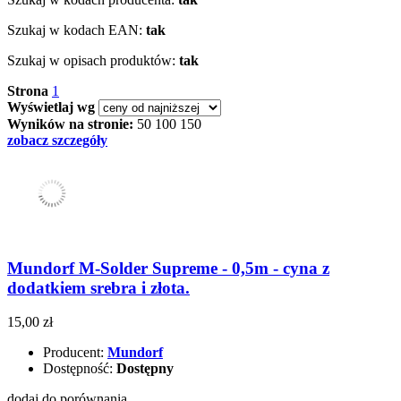
Szukaj w kodach EAN:
tak
Szukaj w opisach produktów:
tak
Strona
1
Wyświetlaj wg
Wyników na stronie:
50
100
150
zobacz szczegóły
Mundorf M-Solder Supreme - 0,5m - cyna z
dodatkiem srebra i złota.
15,00 zł
Producent:
Mundorf
Dostępność:
Dostępny
dodaj do porównania