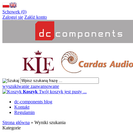
Schowek (0)
Zaloguj się
Załóż konto
wyszukiwanie zaawansowane
Koszyk
Twój koszyk jest pusty ...
dc-components blog
Kontakt
Regulamin
Strona główna
»
Wyniki szukania
Kategorie