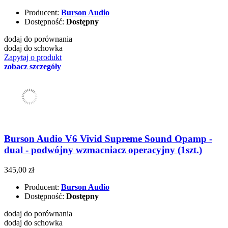
Producent:
Burson Audio
Dostępność:
Dostępny
dodaj do porównania
dodaj do schowka
Zapytaj o produkt
zobacz szczegóły
Burson Audio V6 Vivid Supreme Sound Opamp -
dual - podwójny wzmacniacz operacyjny (1szt.)
345,00 zł
Producent:
Burson Audio
Dostępność:
Dostępny
dodaj do porównania
dodaj do schowka