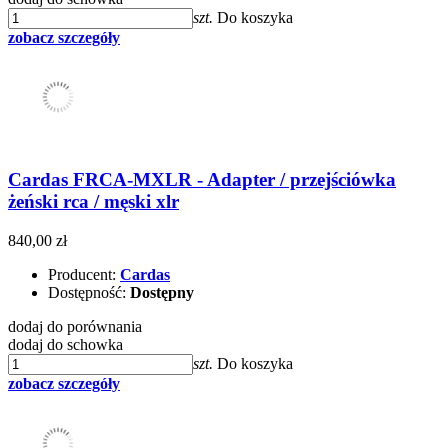
szt.
Do koszyka
zobacz szczegóły
Cardas FRCA-MXLR - Adapter / przejściówka
żeński rca / męski xlr
840,00 zł
Producent:
Cardas
Dostępność:
Dostępny
dodaj do porównania
dodaj do schowka
szt.
Do koszyka
zobacz szczegóły