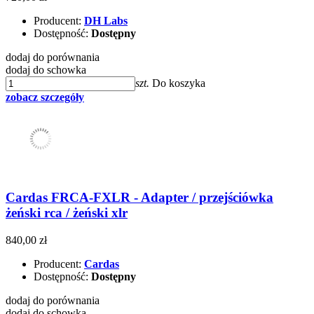
Producent:
DH Labs
Dostępność:
Dostępny
dodaj do porównania
dodaj do schowka
szt.
Do koszyka
zobacz szczegóły
Cardas FRCA-FXLR - Adapter / przejściówka
żeński rca / żeński xlr
840,00 zł
Producent:
Cardas
Dostępność:
Dostępny
dodaj do porównania
dodaj do schowka