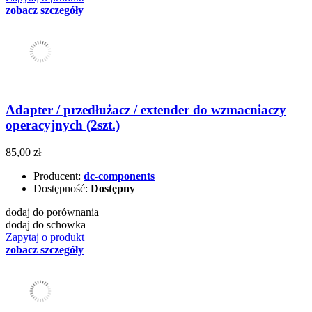
zobacz szczegóły
Adapter / przedłużacz / extender do wzmacniaczy
operacyjnych (2szt.)
85,00 zł
Producent:
dc-components
Dostępność:
Dostępny
dodaj do porównania
dodaj do schowka
Zapytaj o produkt
zobacz szczegóły