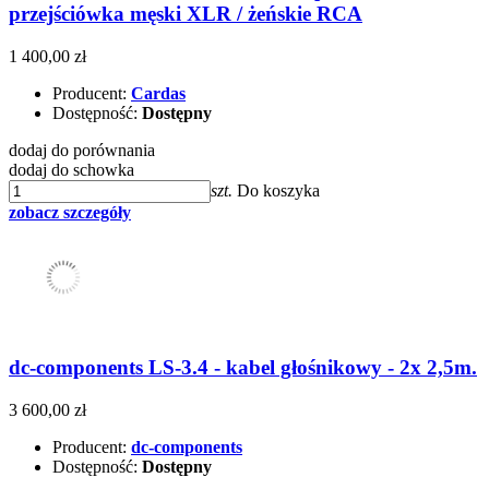
przejściówka męski XLR / żeńskie RCA
1 400,00 zł
Producent:
Cardas
Dostępność:
Dostępny
dodaj do porównania
dodaj do schowka
szt.
Do koszyka
zobacz szczegóły
dc-components LS-3.4 - kabel głośnikowy - 2x 2,5m.
3 600,00 zł
Producent:
dc-components
Dostępność:
Dostępny