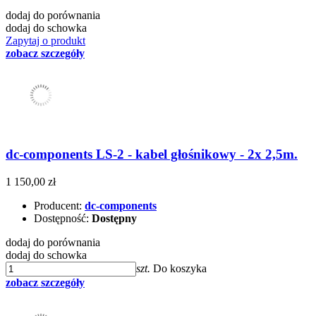
dodaj do porównania
dodaj do schowka
Zapytaj o produkt
zobacz szczegóły
dc-components LS-2 - kabel głośnikowy - 2x 2,5m.
1 150,00 zł
Producent:
dc-components
Dostępność:
Dostępny
dodaj do porównania
dodaj do schowka
szt.
Do koszyka
zobacz szczegóły