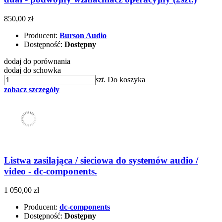
850,00 zł
Producent:
Burson Audio
Dostępność:
Dostępny
dodaj do porównania
dodaj do schowka
szt.
Do koszyka
zobacz szczegóły
Listwa zasilająca / sieciowa do systemów audio /
video - dc-components.
1 050,00 zł
Producent:
dc-components
Dostępność:
Dostępny