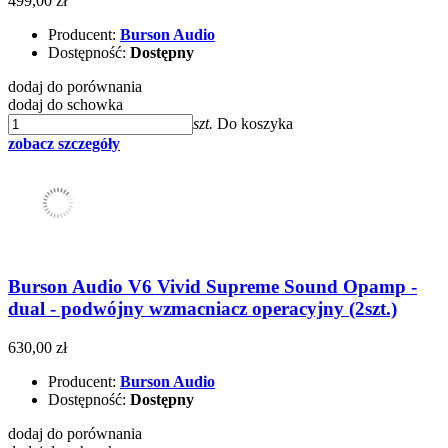
499,00 zł
Producent:
Burson Audio
Dostępność:
Dostępny
dodaj do porównania
dodaj do schowka
szt.
Do koszyka
zobacz szczegóły
Burson Audio V6 Vivid Supreme Sound Opamp -
dual - podwójny wzmacniacz operacyjny (2szt.)
630,00 zł
Producent:
Burson Audio
Dostępność:
Dostępny
dodaj do porównania