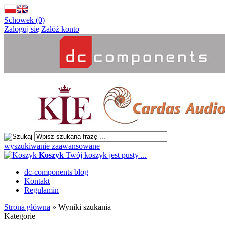
Schowek (0)
Zaloguj się
Załóż konto
wyszukiwanie zaawansowane
Koszyk
Twój koszyk jest pusty ...
dc-components blog
Kontakt
Regulamin
Strona główna
»
Wyniki szukania
Kategorie