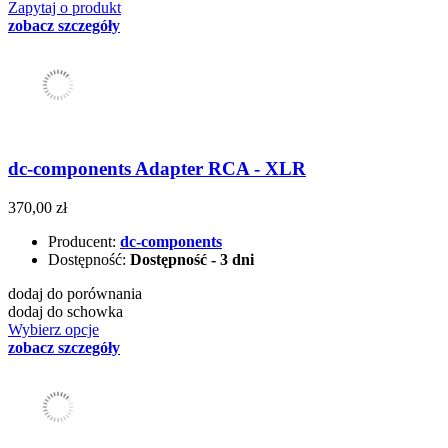
Zapytaj o produkt
zobacz szczegóły
dc-components Adapter RCA - XLR
370,00 zł
Producent:
dc-components
Dostępność:
Dostępność - 3 dni
dodaj do porównania
dodaj do schowka
Wybierz opcje
zobacz szczegóły