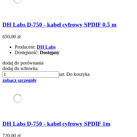
DH Labs D-750 - kabel cyfrowy SPDIF 0.5 m
650,00 zł
Producent:
DH Labs
Dostępność:
Dostępny
dodaj do porównania
dodaj do schowka
szt.
Do koszyka
zobacz szczegóły
DH Labs D-750 - kabel cyfrowy SPDIF 1m
720,00 zł