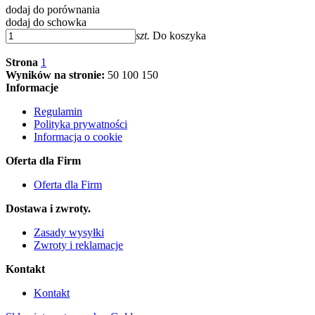
dodaj do porównania
dodaj do schowka
szt.
Do koszyka
Strona
1
Wyników na stronie:
50
100
150
Informacje
Regulamin
Polityka prywatności
Informacja o cookie
Oferta dla Firm
Oferta dla Firm
Dostawa i zwroty.
Zasady wysyłki
Zwroty i reklamacje
Kontakt
Kontakt