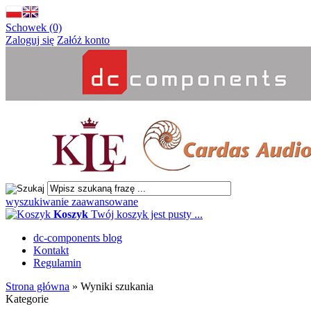
Schowek (0)
Zaloguj się
Załóż konto
wyszukiwanie zaawansowane
Koszyk
Twój koszyk jest pusty ...
dc-components blog
Kontakt
Regulamin
Strona główna
»
Wyniki szukania
Kategorie