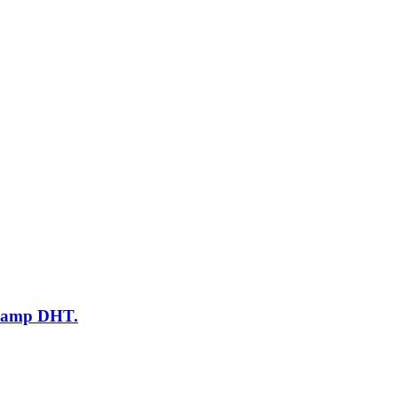
a lamp DHT.