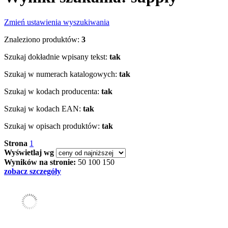
Zmień ustawienia wyszukiwania
Znaleziono produktów:
3
Szukaj dokładnie wpisany tekst:
tak
Szukaj w numerach katalogowych:
tak
Szukaj w kodach producenta:
tak
Szukaj w kodach EAN:
tak
Szukaj w opisach produktów:
tak
Strona
1
Wyświetlaj wg
Wyników na stronie:
50
100
150
zobacz szczegóły