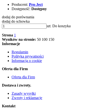
Producent:
Pro-Ject
Dostępność:
Dostępny
dodaj do porównania
dodaj do schowka
szt.
Do koszyka
Strona
1
Wyników na stronie:
50
100
150
Informacje
Regulamin
Polityka prywatności
Informacja o cookie
Oferta dla Firm
Oferta dla Firm
Dostawa i zwroty.
Zasady wysyłki
Zwroty i reklamacje
Kontakt