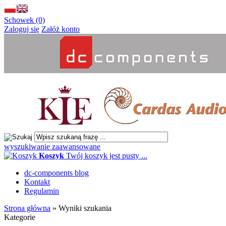
Schowek (0)
Zaloguj się
Załóż konto
wyszukiwanie zaawansowane
Koszyk
Twój koszyk jest pusty ...
dc-components blog
Kontakt
Regulamin
Strona główna
»
Wyniki szukania
Kategorie