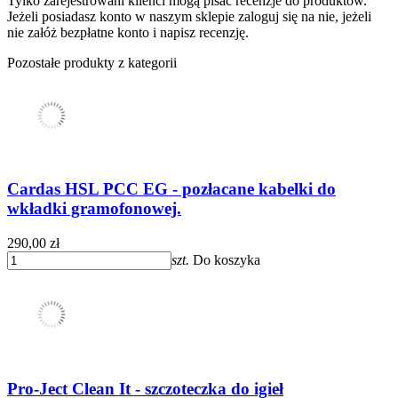
Tylko zarejestrowani klienci mogą pisać recenzje do produktów.
Jeżeli posiadasz konto w naszym sklepie zaloguj się na nie, jeżeli
nie załóż bezpłatne konto i napisz recenzję.
Pozostałe produkty z kategorii
Cardas HSL PCC EG - pozłacane kabelki do
wkładki gramofonowej.
290,00 zł
szt.
Do koszyka
Pro-Ject Clean It - szczoteczka do igieł