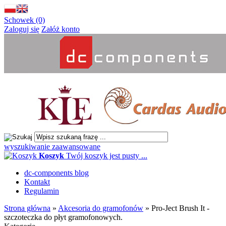
Schowek (0)
Zaloguj się
Załóż konto
wyszukiwanie zaawansowane
Koszyk
Twój koszyk jest pusty ...
dc-components blog
Kontakt
Regulamin
Strona główna
»
Akcesoria do gramofonów
»
Pro-Ject Brush It -
szczoteczka do płyt gramofonowych.