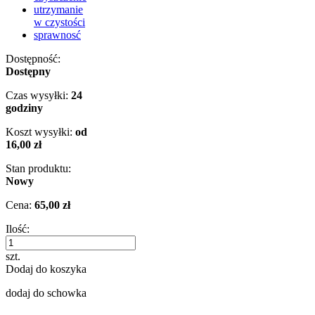
utrzymanie
w czystości
sprawnosć
Dostępność:
Dostępny
Czas wysyłki:
24
godziny
Koszt wysyłki:
od
16,00 zł
Stan produktu:
Nowy
Cena:
65,00 zł
Ilość:
szt.
Dodaj do koszyka
dodaj do schowka