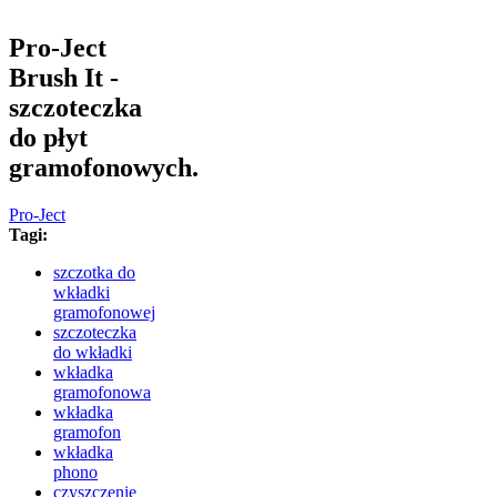
Pro-Ject
Brush It -
szczoteczka
do płyt
gramofonowych.
Pro-Ject
Tagi:
szczotka do
wkładki
gramofonowej
szczoteczka
do wkładki
wkładka
gramofonowa
wkładka
gramofon
wkładka
phono
czyszczenie