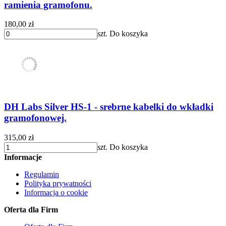
ramienia gramofonu.
180,00 zł
szt.
Do koszyka
DH Labs Silver HS-1 - srebrne kabelki do wkładki
gramofonowej.
315,00 zł
szt.
Do koszyka
Informacje
Regulamin
Polityka prywatności
Informacja o cookie
Oferta dla Firm