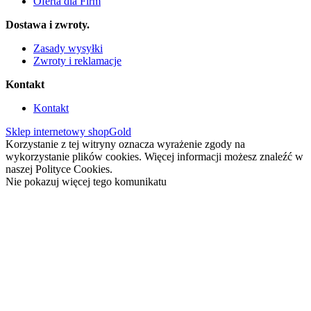
Oferta dla Firm
Dostawa i zwroty.
Zasady wysyłki
Zwroty i reklamacje
Kontakt
Kontakt
Sklep internetowy shopGold
Korzystanie z tej witryny oznacza wyrażenie zgody na
wykorzystanie plików cookies. Więcej informacji możesz znaleźć w
naszej Polityce Cookies.
Nie pokazuj więcej tego komunikatu