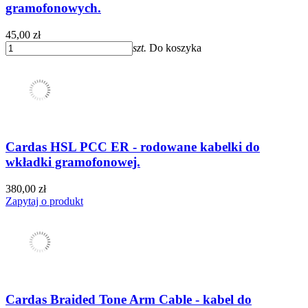
gramofonowych.
45,00 zł
szt.
Do koszyka
Cardas HSL PCC ER - rodowane kabelki do
wkładki gramofonowej.
380,00 zł
Zapytaj o produkt
Cardas Braided Tone Arm Cable - kabel do