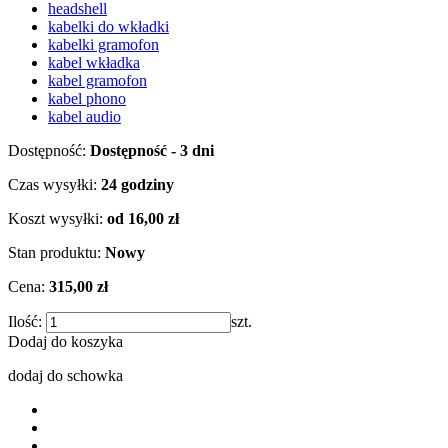
headshell
kabelki do wkładki
kabelki gramofon
kabel wkładka
kabel gramofon
kabel phono
kabel audio
Dostępność:
Dostępność - 3 dni
Czas wysyłki:
24 godziny
Koszt wysyłki:
od 16,00 zł
Stan produktu:
Nowy
Cena:
315,00 zł
Ilość:
szt.
Dodaj do koszyka
dodaj do schowka