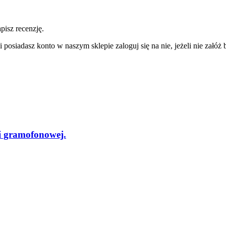
pisz recenzję.
 posiadasz konto w naszym sklepie zaloguj się na nie, jeżeli nie załóż b
 gramofonowej.