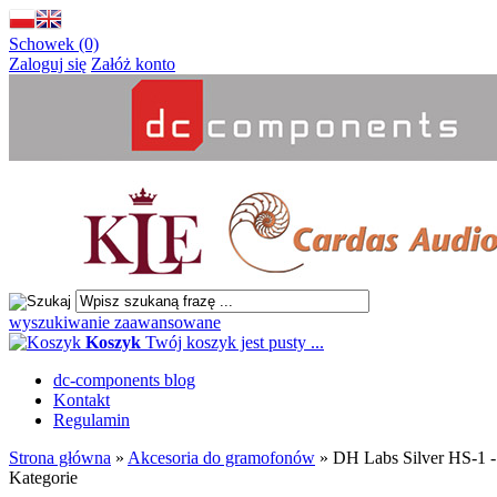
Schowek (0)
Zaloguj się
Załóż konto
wyszukiwanie zaawansowane
Koszyk
Twój koszyk jest pusty ...
dc-components blog
Kontakt
Regulamin
Strona główna
»
Akcesoria do gramofonów
»
DH Labs Silver HS-1 -
Kategorie