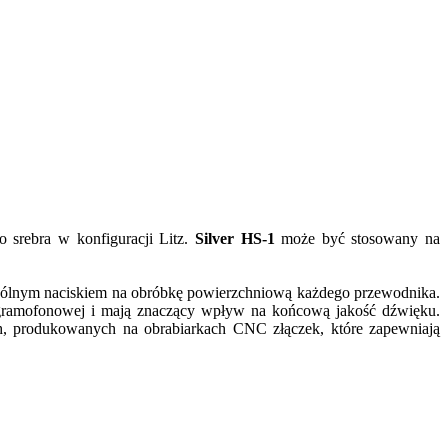
go srebra w konfiguracji Litz.
Silver HS-1
może być stosowany na
zególnym naciskiem na obróbkę powierzchniową każdego przewodnika.
 gramofonowej i mają znaczący wpływ na końcową jakość dźwięku.
, produkowanych na obrabiarkach CNC złączek, które zapewniają