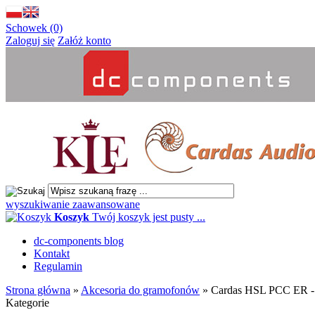
Schowek (0)
Zaloguj się
Załóż konto
wyszukiwanie zaawansowane
Koszyk
Twój koszyk jest pusty ...
dc-components blog
Kontakt
Regulamin
Strona główna
»
Akcesoria do gramofonów
»
Cardas HSL PCC ER - 
Kategorie