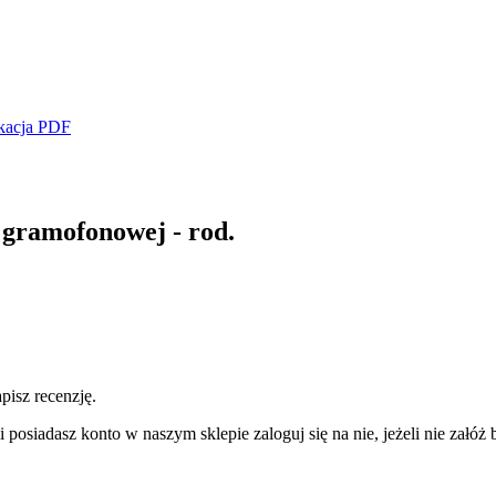
kacja PDF
gramofonowej - rod.
pisz recenzję.
 posiadasz konto w naszym sklepie zaloguj się na nie, jeżeli nie załóż b