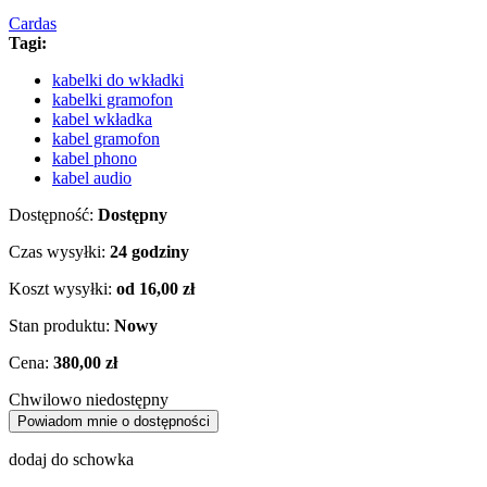
Cardas
Tagi:
kabelki do wkładki
kabelki gramofon
kabel wkładka
kabel gramofon
kabel phono
kabel audio
Dostępność:
Dostępny
Czas wysyłki:
24 godziny
Koszt wysyłki:
od 16,00 zł
Stan produktu:
Nowy
Cena:
380,00 zł
Chwilowo niedostępny
Powiadom mnie o dostępności
dodaj do schowka