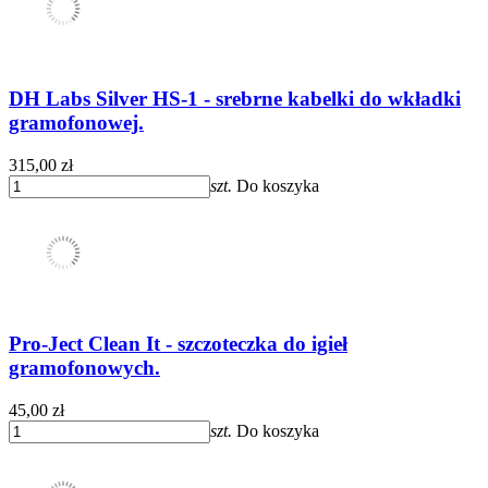
DH Labs Silver HS-1 - srebrne kabelki do wkładki
gramofonowej.
315,00 zł
szt.
Do koszyka
Pro-Ject Clean It - szczoteczka do igieł
gramofonowych.
45,00 zł
szt.
Do koszyka