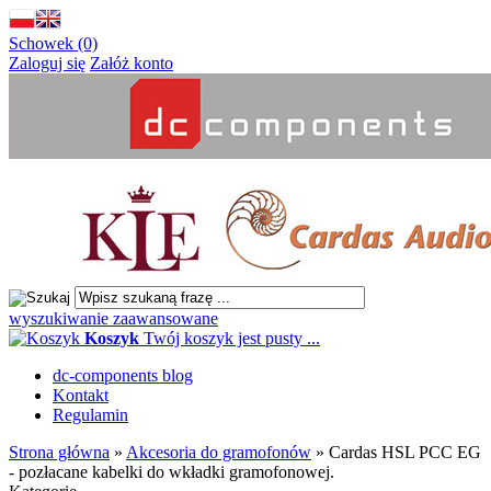
Schowek (0)
Zaloguj się
Załóż konto
wyszukiwanie zaawansowane
Koszyk
Twój koszyk jest pusty ...
dc-components blog
Kontakt
Regulamin
Strona główna
»
Akcesoria do gramofonów
»
Cardas HSL PCC EG
- pozłacane kabelki do wkładki gramofonowej.