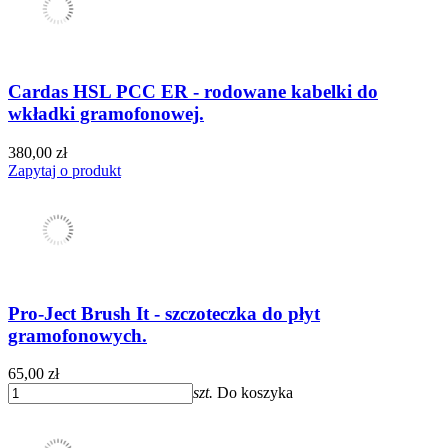
Cardas HSL PCC ER - rodowane kabelki do
wkładki gramofonowej.
380,00 zł
Zapytaj o produkt
Pro-Ject Brush It - szczoteczka do płyt
gramofonowych.
65,00 zł
szt.
Do koszyka