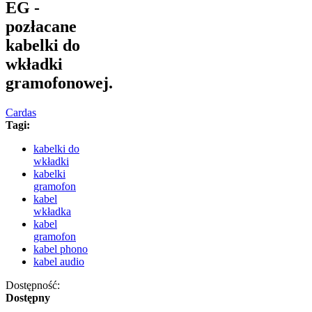
EG -
pozłacane
kabelki do
wkładki
gramofonowej.
Cardas
Tagi:
kabelki do
wkładki
kabelki
gramofon
kabel
wkładka
kabel
gramofon
kabel phono
kabel audio
Dostępność:
Dostępny