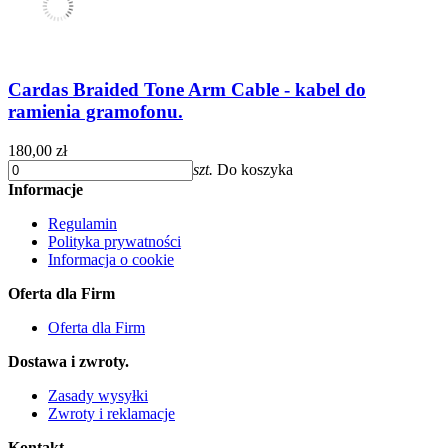
Cardas Braided Tone Arm Cable - kabel do
ramienia gramofonu.
180,00 zł
szt.
Do koszyka
Informacje
Regulamin
Polityka prywatności
Informacja o cookie
Oferta dla Firm
Oferta dla Firm
Dostawa i zwroty.
Zasady wysyłki
Zwroty i reklamacje
Kontakt