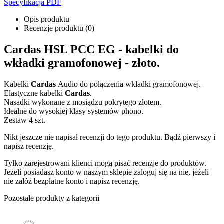
Specyfikacja PDF
Opis produktu
Recenzje produktu (0)
Cardas HSL PCC EG - kabelki do
wkładki gramofonowej - złoto.
Kabelki
Cardas
Audio do połączenia wkładki gramofonowej.
Elastyczne kabelki
Cardas
.
Nasadki wykonane z mosiądzu pokrytego złotem.
Idealne do wysokiej klasy systemów phono.
Zestaw 4 szt.
Nikt jeszcze nie napisał recenzji do tego produktu. Bądź pierwszy i
napisz recenzję.
Tylko zarejestrowani klienci mogą pisać recenzje do produktów.
Jeżeli posiadasz konto w naszym sklepie zaloguj się na nie, jeżeli
nie załóż bezpłatne konto i napisz recenzję.
Pozostałe produkty z kategorii