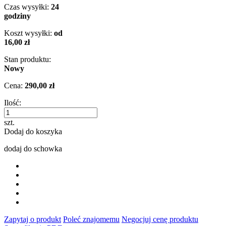
Czas wysyłki:
24
godziny
Koszt wysyłki:
od
16,00 zł
Stan produktu:
Nowy
Cena:
290,00 zł
Ilość:
szt.
Dodaj do koszyka
dodaj do schowka
Zapytaj o produkt
Poleć znajomemu
Negocjuj cenę produktu