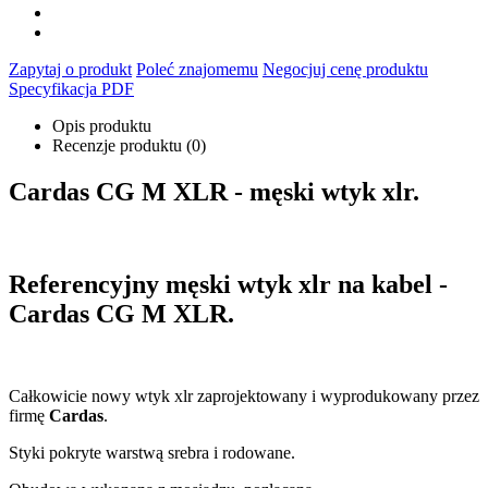
Zapytaj o produkt
Poleć znajomemu
Negocjuj cenę produktu
Specyfikacja PDF
Opis produktu
Recenzje produktu (0)
Cardas CG M XLR - męski wtyk xlr.
Referencyjny męski wtyk xlr na kabel -
Cardas CG M XLR.
Całkowicie nowy wtyk xlr zaprojektowany i wyprodukowany przez
firmę
Cardas
.
Styki pokryte warstwą srebra i rodowane.