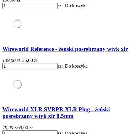
szt.
Do koszyka
Wireworld Reference - żeński posrebrzany wtyk xlr
149,00 zł
135,00 zł
szt.
Do koszyka
Wireworld XLR SVRPR XLR Plug - żeński
posrebrzany wtyk xlr 8,5mm
79,00 zł
69,00 zł
szt.
Do koszyka