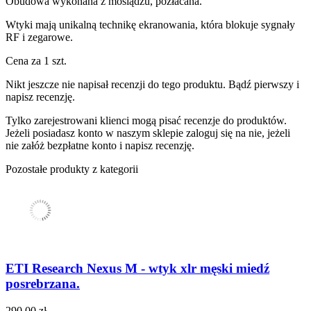
Obudowa wykonana z mosiądzu, pozłacana.
Wtyki mają unikalną technikę ekranowania, która blokuje sygnały
RF i zegarowe.
Cena za 1 szt.
Nikt jeszcze nie napisał recenzji do tego produktu. Bądź pierwszy i
napisz recenzję.
Tylko zarejestrowani klienci mogą pisać recenzje do produktów.
Jeżeli posiadasz konto w naszym sklepie zaloguj się na nie, jeżeli
nie załóż bezpłatne konto i napisz recenzję.
Pozostałe produkty z kategorii
ETI Research Nexus M - wtyk xlr męski miedź
posrebrzana.
290,00 zł