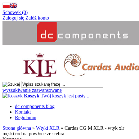
Schowek (0)
Zaloguj się
Załóż konto
wyszukiwanie zaawansowane
Koszyk
Twój koszyk jest pusty ...
dc-components blog
Kontakt
Regulamin
Strona główna
»
Wtyki XLR
»
Cardas CG M XLR - wtyk xlr
męski rod na powłoce ze srebra.