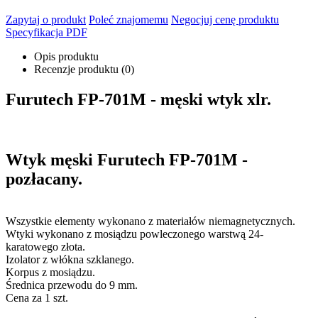
Zapytaj o produkt
Poleć znajomemu
Negocjuj cenę produktu
Specyfikacja PDF
Opis produktu
Recenzje produktu (0)
Furutech FP-701M - męski wtyk xlr.
Wtyk męski Furutech FP-701M -
pozłacany.
Wszystkie elementy wykonano z materiałów niemagnetycznych.
Wtyki wykonano z mosiądzu powleczonego warstwą 24-
karatowego złota.
Izolator z włókna szklanego.
Korpus z mosiądzu.
Średnica przewodu do 9 mm.
Cena za 1 szt.