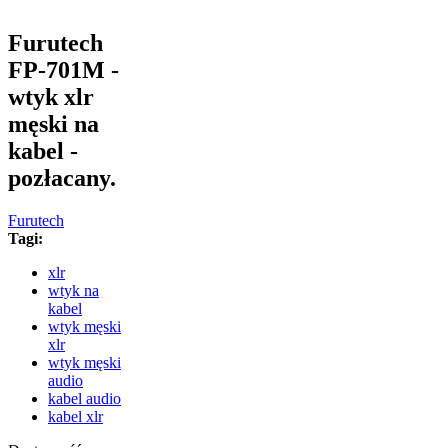
Furutech
FP-701M -
wtyk xlr
męski na
kabel -
pozłacany.
Furutech
Tagi:
xlr
wtyk na
kabel
wtyk męski
xlr
wtyk męski
audio
kabel audio
kabel xlr