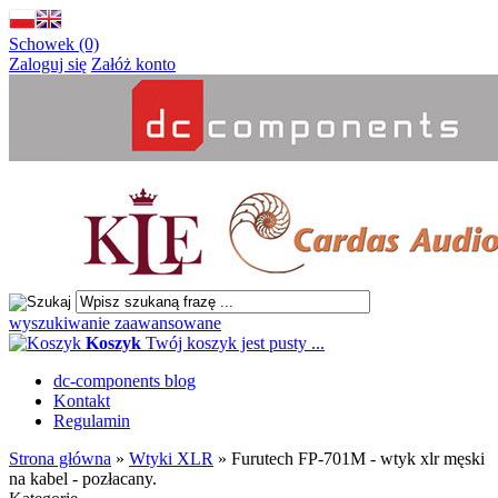
Schowek (0)
Zaloguj się
Załóż konto
wyszukiwanie zaawansowane
Koszyk
Twój koszyk jest pusty ...
dc-components blog
Kontakt
Regulamin
Strona główna
»
Wtyki XLR
»
Furutech FP-701M - wtyk xlr męski
na kabel - pozłacany.