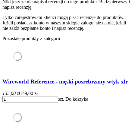
Nikt jeszcze nie napisał recenzji do tego produktu. Bądź pierwszy i
napisz recenzję.
Tylko zarejestrowani klienci mogą pisać recenzje do produktów.
Jeżeli posiadasz konto w naszym sklepie zaloguj się na nie, jeżeli
nie załóż bezpłatne konto i napisz recenzję.
Pozostałe produkty z kategorii
Wireworld Reference - męski posrebrzany wtyk xlr
135,00 zł
149,00 zł
szt.
Do koszyka