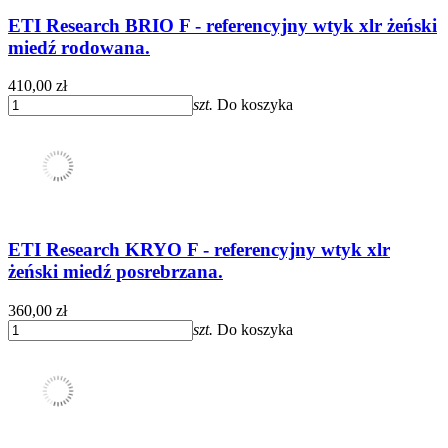
ETI Research BRIO F - referencyjny wtyk xlr żeński
miedź rodowana.
410,00 zł
szt.
Do koszyka
ETI Research KRYO F - referencyjny wtyk xlr
żeński miedź posrebrzana.
360,00 zł
szt.
Do koszyka