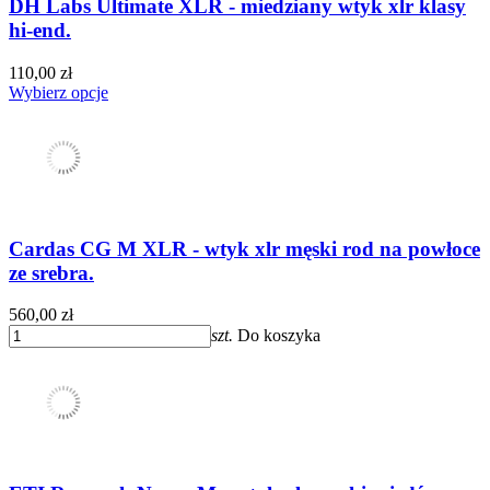
DH Labs Ultimate XLR - miedziany wtyk xlr klasy
hi-end.
110,00 zł
Wybierz opcje
Cardas CG M XLR - wtyk xlr męski rod na powłoce
ze srebra.
560,00 zł
szt.
Do koszyka