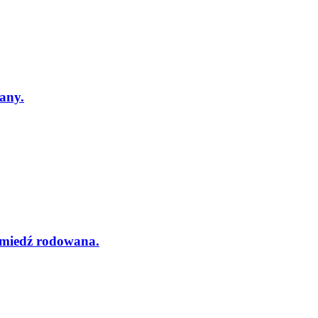
any.
 miedź rodowana.