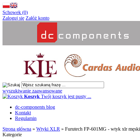
Schowek (0)
Zaloguj się
Załóż konto
wyszukiwanie zaawansowane
Koszyk
Twój koszyk jest pusty ...
dc-components blog
Kontakt
Regulamin
Strona główna
»
Wtyki XLR
»
Furutech FP-601MG - wtyk xlr męski 
Kategorie