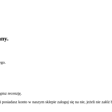
ny.
ego.
pisz recenzję.
 posiadasz konto w naszym sklepie zaloguj się na nie, jeżeli nie załóż b