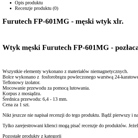
Opis produktu
Recenzje produktu (0)
Furutech FP-601MG - męski wtyk xlr.
Wtyk męski Furutech FP-601MG - pozłaca
Wszystkie elementy wykonano z materiałów niemagnetycznych.
Bolce wykonano z fosforobrązu powleczonego warstwą 24-karatow
Teflonowy izolator.
Mocowanie przewodu za pomocą lutowania.
Korpus z mosiądzu.
Średnica przewodu: 6,4 - 13 mm.
Cena za 1 szt.
Nikt jeszcze nie napisał recenzji do tego produktu. Bądź pierwszy i na
Tylko zarejestrowani klienci mogą pisać recenzje do produktów. Jeżeli
Pozostałe produkty z kategorii