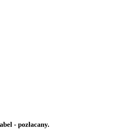
bel - pozłacany.