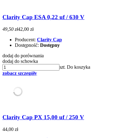
Clarity Cap ESA 0,22 uf / 630 V
49,50 zł
42,00 zł
Producent:
Clarity Cap
Dostępność:
Dostępny
dodaj do porównania
dodaj do schowka
szt.
Do koszyka
zobacz szczegóły
Clarity Cap PX 15,00 uf / 250 V
44,00 zł