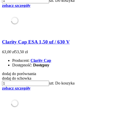
szt.
Do koszyka
zobacz szczegóły
Clarity Cap ESA 1,50 uf / 630 V
63,00 zł
53,50 zł
Producent:
Clarity Cap
Dostępność:
Dostępny
dodaj do porównania
dodaj do schowka
szt.
Do koszyka
zobacz szczegóły