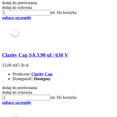
dodaj do porównania
dodaj do schowka
szt.
Do koszyka
zobacz szczegóły
Clarity Cap SA 3,90 uf / 630 V
53,00 zł
47,50 zł
Producent:
Clarity Cap
Dostępność:
Dostępny
dodaj do porównania
dodaj do schowka
szt.
Do koszyka
zobacz szczegóły