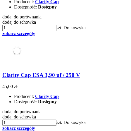
Producent:
Clarity Cap
Dostępność:
Dostępny
dodaj do porównania
dodaj do schowka
szt.
Do koszyka
zobacz szczegóły
Clarity Cap ESA 3,90 uf / 250 V
45,00 zł
Producent:
Clarity Cap
Dostępność:
Dostępny
dodaj do porównania
dodaj do schowka
szt.
Do koszyka
zobacz szczegóły