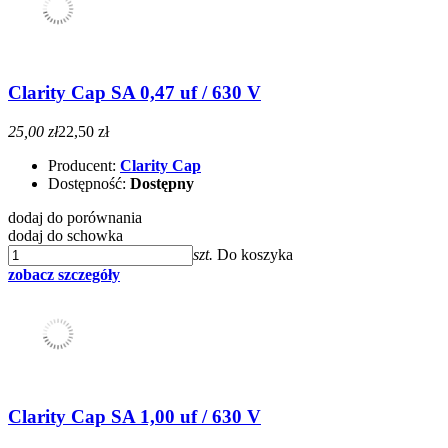
Clarity Cap SA 0,47 uf / 630 V
25,00 zł
22,50 zł
Producent:
Clarity Cap
Dostępność:
Dostępny
dodaj do porównania
dodaj do schowka
szt.
Do koszyka
zobacz szczegóły
Clarity Cap SA 1,00 uf / 630 V