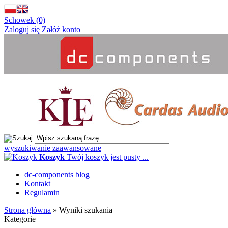
Schowek (0)
Zaloguj się
Załóż konto
wyszukiwanie zaawansowane
Koszyk
Twój koszyk jest pusty ...
dc-components blog
Kontakt
Regulamin
Strona główna
»
Wyniki szukania
Kategorie