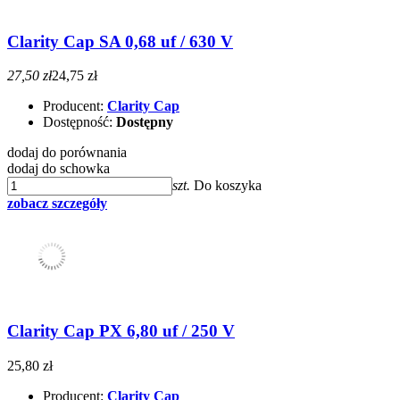
Clarity Cap SA 0,68 uf / 630 V
27,50 zł
24,75 zł
Producent:
Clarity Cap
Dostępność:
Dostępny
dodaj do porównania
dodaj do schowka
szt.
Do koszyka
zobacz szczegóły
Clarity Cap PX 6,80 uf / 250 V
25,80 zł
Producent:
Clarity Cap