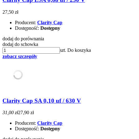
27,50 zł
Producent:
Clarity Cap
Dostępność:
Dostępny
dodaj do porównania
dodaj do schowka
szt.
Do koszyka
zobacz szczegóły
Clarity Cap SA 0,10 uf / 630 V
31,00 zł
27,90 zł
Producent:
Clarity Cap
Dostępność:
Dostępny