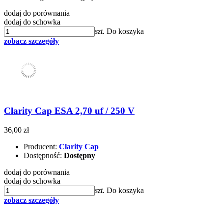
dodaj do porównania
dodaj do schowka
szt.
Do koszyka
zobacz szczegóły
Clarity Cap ESA 2,70 uf / 250 V
36,00 zł
Producent:
Clarity Cap
Dostępność:
Dostępny
dodaj do porównania
dodaj do schowka
szt.
Do koszyka
zobacz szczegóły