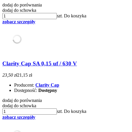
dodaj do porównania
dodaj do schowka
szt.
Do koszyka
zobacz szczegóły
Clarity Cap SA 0,15 uf / 630 V
23,50 zł
21,15 zł
Producent:
Clarity Cap
Dostępność:
Dostępny
dodaj do porównania
dodaj do schowka
szt.
Do koszyka
zobacz szczegóły