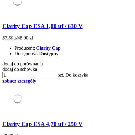
Clarity Cap ESA 1,00 uf / 630 V
57,50 zł
48,90 zł
Producent:
Clarity Cap
Dostępność:
Dostępny
dodaj do porównania
dodaj do schowka
szt.
Do koszyka
zobacz szczegóły
Clarity Cap ESA 4,70 uf / 250 V