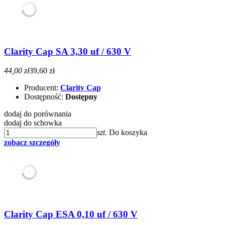
Clarity Cap SA 3,30 uf / 630 V
44,00 zł
39,60 zł
Producent:
Clarity Cap
Dostępność:
Dostępny
dodaj do porównania
dodaj do schowka
szt.
Do koszyka
zobacz szczegóły
Clarity Cap ESA 0,10 uf / 630 V