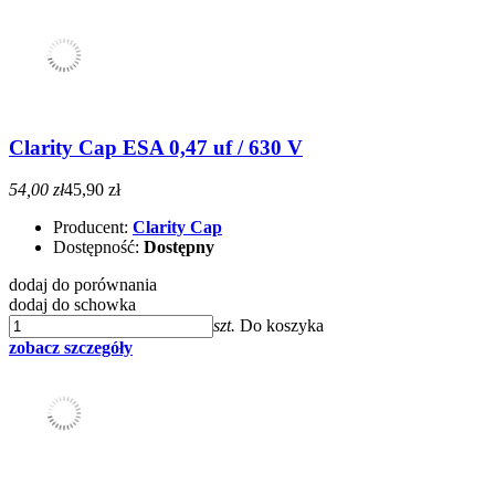
Clarity Cap ESA 0,47 uf / 630 V
54,00 zł
45,90 zł
Producent:
Clarity Cap
Dostępność:
Dostępny
dodaj do porównania
dodaj do schowka
szt.
Do koszyka
zobacz szczegóły