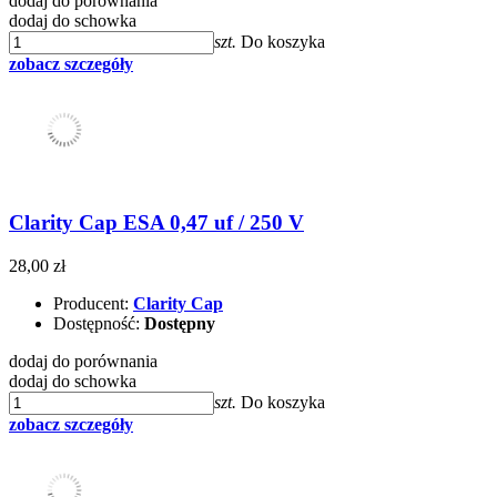
dodaj do porównania
dodaj do schowka
szt.
Do koszyka
zobacz szczegóły
Clarity Cap ESA 0,47 uf / 250 V
28,00 zł
Producent:
Clarity Cap
Dostępność:
Dostępny
dodaj do porównania
dodaj do schowka
szt.
Do koszyka
zobacz szczegóły