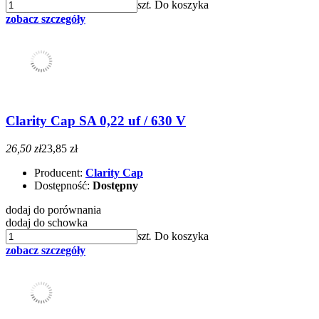
szt.
Do koszyka
zobacz szczegóły
Clarity Cap SA 0,22 uf / 630 V
26,50 zł
23,85 zł
Producent:
Clarity Cap
Dostępność:
Dostępny
dodaj do porównania
dodaj do schowka
szt.
Do koszyka
zobacz szczegóły