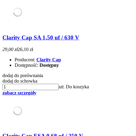
Clarity Cap SA 1,50 uf / 630 V
29,00 zł
26,10 zł
Producent:
Clarity Cap
Dostępność:
Dostępny
dodaj do porównania
dodaj do schowka
szt.
Do koszyka
zobacz szczegóły
Clarity Cap ESA 0,68 uf / 250 V