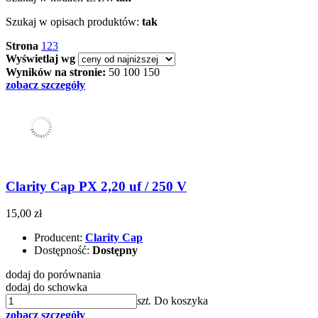
Szukaj w opisach produktów:
tak
Strona
1
2
3
Wyświetlaj wg
Wyników na stronie:
50
100
150
zobacz szczegóły
Clarity Cap PX 2,20 uf / 250 V
15,00 zł
Producent:
Clarity Cap
Dostępność:
Dostępny
dodaj do porównania
dodaj do schowka
szt.
Do koszyka
zobacz szczegóły