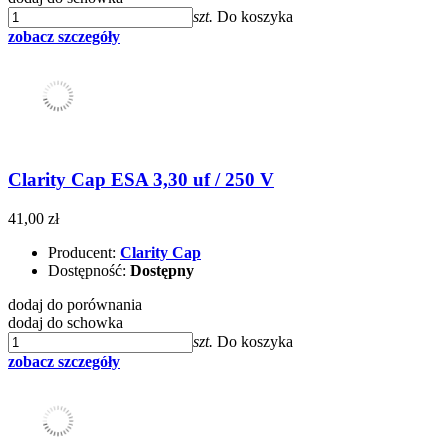
szt.
Do koszyka
zobacz szczegóły
Clarity Cap ESA 3,30 uf / 250 V
41,00 zł
Producent:
Clarity Cap
Dostępność:
Dostępny
dodaj do porównania
dodaj do schowka
szt.
Do koszyka
zobacz szczegóły