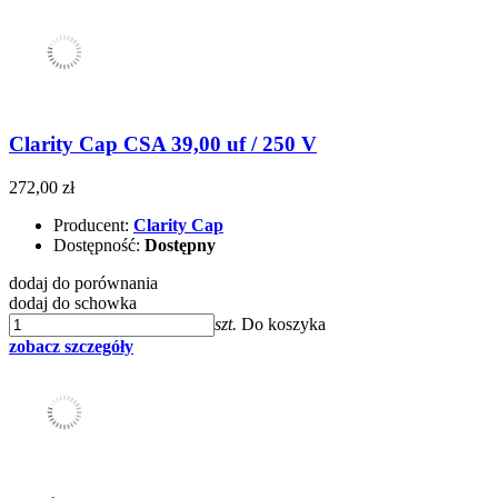
Clarity Cap CSA 39,00 uf / 250 V
272,00 zł
Producent:
Clarity Cap
Dostępność:
Dostępny
dodaj do porównania
dodaj do schowka
szt.
Do koszyka
zobacz szczegóły