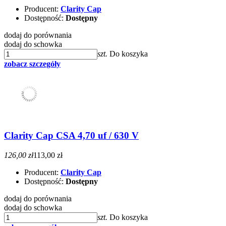
Producent:
Clarity Cap
Dostępność:
Dostępny
dodaj do porównania
dodaj do schowka
szt.
Do koszyka
zobacz szczegóły
Clarity Cap CSA 4,70 uf / 630 V
126,00 zł
113,00 zł
Producent:
Clarity Cap
Dostępność:
Dostępny
dodaj do porównania
dodaj do schowka
szt.
Do koszyka