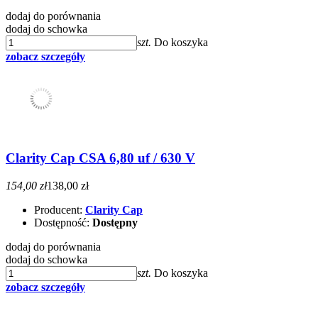
dodaj do porównania
dodaj do schowka
szt.
Do koszyka
zobacz szczegóły
Clarity Cap CSA 6,80 uf / 630 V
154,00 zł
138,00 zł
Producent:
Clarity Cap
Dostępność:
Dostępny
dodaj do porównania
dodaj do schowka
szt.
Do koszyka
zobacz szczegóły