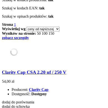
Szukaj w kodach EAN:
tak
Szukaj w opisach produktów:
tak
Strona
1
Wyświetlaj wg
Wyników na stronie:
50
100
150
zobacz szczegóły
Clarity Cap CSA 2,20 uf / 250 V
54,00 zł
Producent:
Clarity Cap
Dostępność:
Dostępny
dodaj do porównania
dodaj do schowka