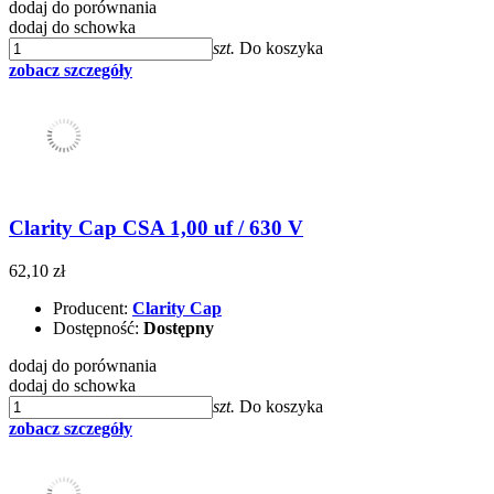
dodaj do porównania
dodaj do schowka
szt.
Do koszyka
zobacz szczegóły
Clarity Cap CSA 1,00 uf / 630 V
62,10 zł
Producent:
Clarity Cap
Dostępność:
Dostępny
dodaj do porównania
dodaj do schowka
szt.
Do koszyka
zobacz szczegóły