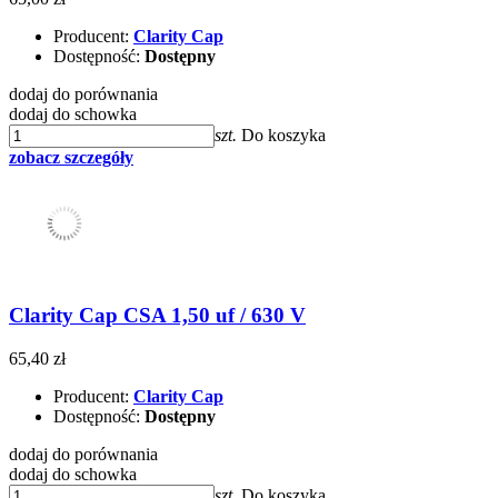
Producent:
Clarity Cap
Dostępność:
Dostępny
dodaj do porównania
dodaj do schowka
szt.
Do koszyka
zobacz szczegóły
Clarity Cap CSA 1,50 uf / 630 V
65,40 zł
Producent:
Clarity Cap
Dostępność:
Dostępny
dodaj do porównania
dodaj do schowka
szt.
Do koszyka