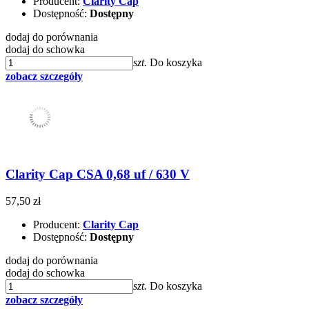
Producent:
Clarity Cap
Dostępność:
Dostępny
dodaj do porównania
dodaj do schowka
szt.
Do koszyka
zobacz szczegóły
Clarity Cap CSA 0,68 uf / 630 V
57,50 zł
Producent:
Clarity Cap
Dostępność:
Dostępny
dodaj do porównania
dodaj do schowka
szt.
Do koszyka
zobacz szczegóły