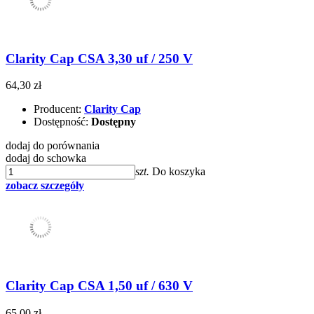
Clarity Cap CSA 3,30 uf / 250 V
64,30 zł
Producent:
Clarity Cap
Dostępność:
Dostępny
dodaj do porównania
dodaj do schowka
szt.
Do koszyka
zobacz szczegóły
Clarity Cap CSA 1,50 uf / 630 V
65,00 zł