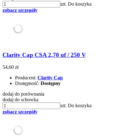
szt.
Do koszyka
zobacz szczegóły
Clarity Cap CSA 2,70 uf / 250 V
54,60 zł
Producent:
Clarity Cap
Dostępność:
Dostępny
dodaj do porównania
dodaj do schowka
szt.
Do koszyka
zobacz szczegóły