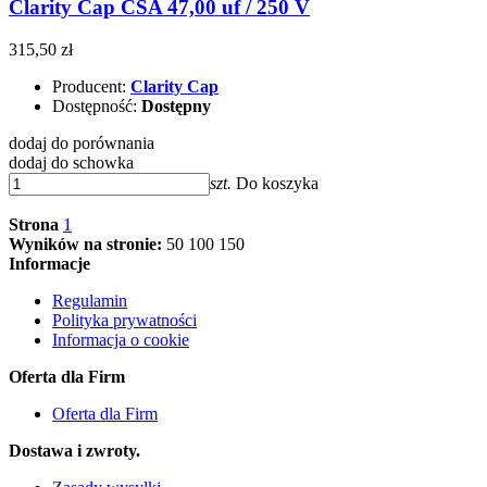
Clarity Cap CSA 47,00 uf / 250 V
315,50 zł
Producent:
Clarity Cap
Dostępność:
Dostępny
dodaj do porównania
dodaj do schowka
szt.
Do koszyka
Strona
1
Wyników na stronie:
50
100
150
Informacje
Regulamin
Polityka prywatności
Informacja o cookie
Oferta dla Firm
Oferta dla Firm
Dostawa i zwroty.