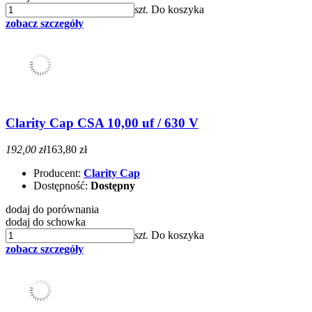
szt.
Do koszyka
zobacz szczegóły
Clarity Cap CSA 10,00 uf / 630 V
192,00 zł
163,80 zł
Producent:
Clarity Cap
Dostępność:
Dostępny
dodaj do porównania
dodaj do schowka
szt.
Do koszyka
zobacz szczegóły