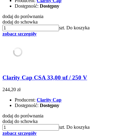
Producent:
Clarity Cap
Dostępność:
Dostępny
dodaj do porównania
dodaj do schowka
szt.
Do koszyka
zobacz szczegóły
Clarity Cap CSA 33,00 uf / 250 V
244,20 zł
Producent:
Clarity Cap
Dostępność:
Dostępny
dodaj do porównania
dodaj do schowka
szt.
Do koszyka
zobacz szczegóły