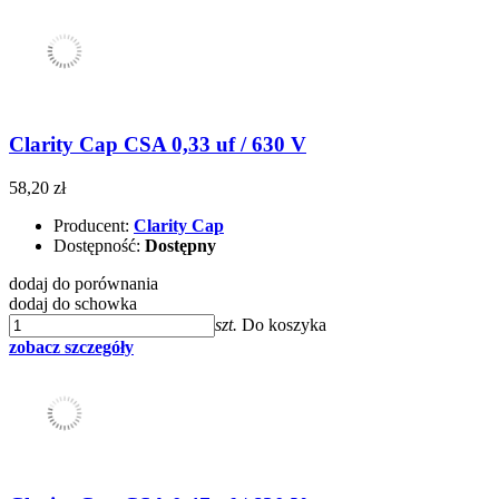
Clarity Cap CSA 0,33 uf / 630 V
58,20 zł
Producent:
Clarity Cap
Dostępność:
Dostępny
dodaj do porównania
dodaj do schowka
szt.
Do koszyka
zobacz szczegóły