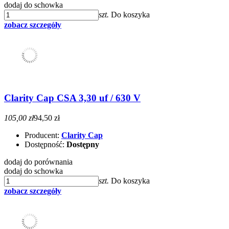
dodaj do schowka
szt.
Do koszyka
zobacz szczegóły
Clarity Cap CSA 3,30 uf / 630 V
105,00 zł
94,50 zł
Producent:
Clarity Cap
Dostępność:
Dostępny
dodaj do porównania
dodaj do schowka
szt.
Do koszyka
zobacz szczegóły