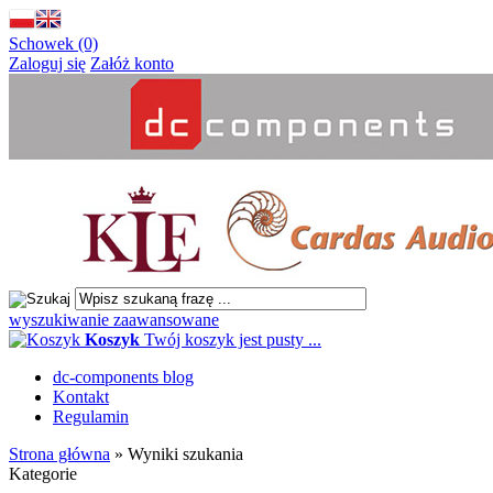
Schowek (0)
Zaloguj się
Załóż konto
wyszukiwanie zaawansowane
Koszyk
Twój koszyk jest pusty ...
dc-components blog
Kontakt
Regulamin
Strona główna
»
Wyniki szukania
Kategorie