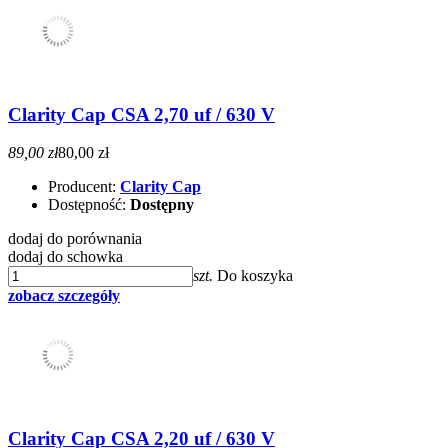
Clarity Cap CSA 2,70 uf / 630 V
89,00 zł
80,00 zł
Producent:
Clarity Cap
Dostępność:
Dostępny
dodaj do porównania
dodaj do schowka
szt.
Do koszyka
zobacz szczegóły
Clarity Cap CSA 2,20 uf / 630 V