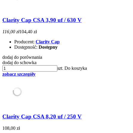
Clarity Cap CSA 3,90 uf / 630 V
116,00 zł
104,40 zł
Producent:
Clarity Cap
Dostępność:
Dostępny
dodaj do porównania
dodaj do schowka
szt.
Do koszyka
zobacz szczegóły
Clarity Cap CSA 8,20 uf / 250 V
108,00 zł