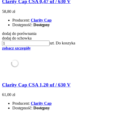
Clarity Cap CSA 0,47 uf / 630 V
58,80 zł
Producent:
Clarity Cap
Dostępność:
Dostępny
dodaj do porównania
dodaj do schowka
szt.
Do koszyka
zobacz szczegóły
Clarity Cap CSA 1,20 uf / 630 V
61,00 zł
Producent:
Clarity Cap
Dostępność:
Dostępny