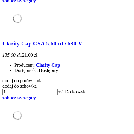
zobacz szczegóły
Clarity Cap CSA 5,60 uf / 630 V
135,00 zł
121,00 zł
Producent:
Clarity Cap
Dostępność:
Dostępny
dodaj do porównania
dodaj do schowka
szt.
Do koszyka
zobacz szczegóły