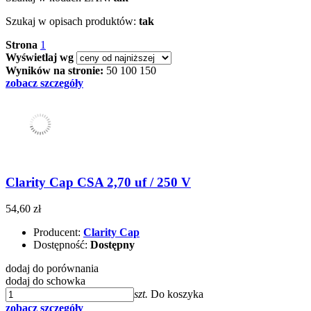
Szukaj w opisach produktów:
tak
Strona
1
Wyświetlaj wg
Wyników na stronie:
50
100
150
zobacz szczegóły
Clarity Cap CSA 2,70 uf / 250 V
54,60 zł
Producent:
Clarity Cap
Dostępność:
Dostępny
dodaj do porównania
dodaj do schowka
szt.
Do koszyka
zobacz szczegóły