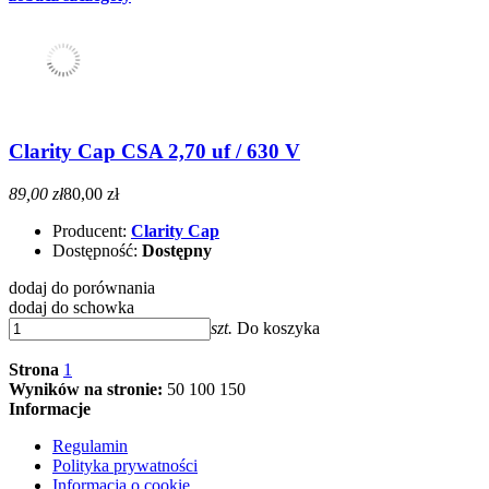
Clarity Cap CSA 2,70 uf / 630 V
89,00 zł
80,00 zł
Producent:
Clarity Cap
Dostępność:
Dostępny
dodaj do porównania
dodaj do schowka
szt.
Do koszyka
Strona
1
Wyników na stronie:
50
100
150
Informacje
Regulamin
Polityka prywatności
Informacja o cookie