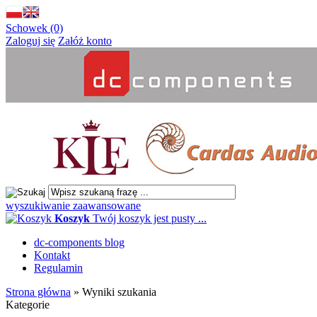
Schowek (0)
Zaloguj się
Załóż konto
wyszukiwanie zaawansowane
Koszyk
Twój koszyk jest pusty ...
dc-components blog
Kontakt
Regulamin
Strona główna
»
Wyniki szukania
Kategorie