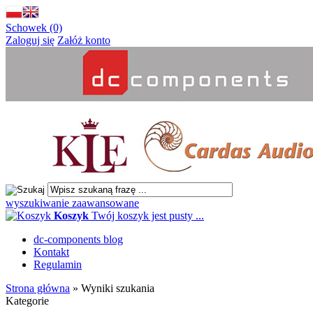
Schowek (0)
Zaloguj się
Załóż konto
wyszukiwanie zaawansowane
Koszyk
Twój koszyk jest pusty ...
dc-components blog
Kontakt
Regulamin
Strona główna
»
Wyniki szukania
Kategorie