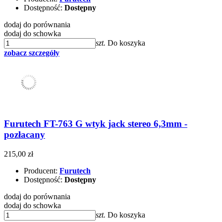
Dostępność:
Dostępny
dodaj do porównania
dodaj do schowka
szt.
Do koszyka
zobacz szczegóły
Furutech FT-763 G wtyk jack stereo 6,3mm -
pozłacany
215,00 zł
Producent:
Furutech
Dostępność:
Dostępny
dodaj do porównania
dodaj do schowka
szt.
Do koszyka