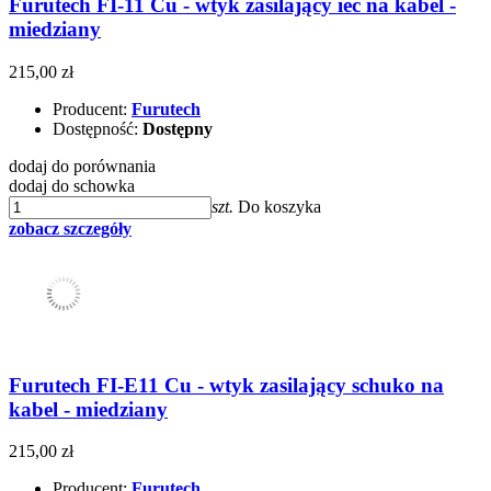
Furutech FI-11 Cu - wtyk zasilający iec na kabel -
miedziany
215,00 zł
Producent:
Furutech
Dostępność:
Dostępny
dodaj do porównania
dodaj do schowka
szt.
Do koszyka
zobacz szczegóły
Furutech FI-E11 Cu - wtyk zasilający schuko na
kabel - miedziany
215,00 zł
Producent:
Furutech