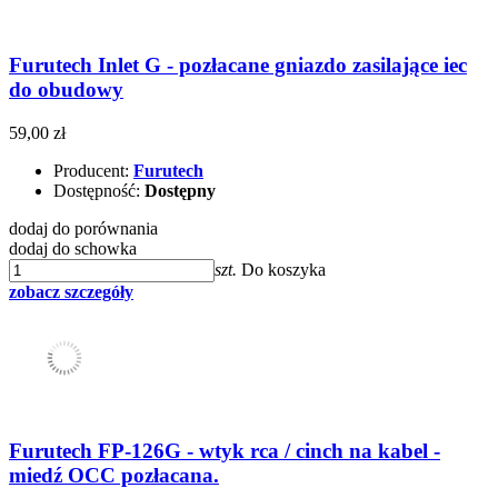
Furutech Inlet G - pozłacane gniazdo zasilające iec
do obudowy
59,00 zł
Producent:
Furutech
Dostępność:
Dostępny
dodaj do porównania
dodaj do schowka
szt.
Do koszyka
zobacz szczegóły
Furutech FP-126G - wtyk rca / cinch na kabel -
miedź OCC pozłacana.