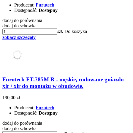
Producent:
Furutech
Dostępność:
Dostępny
dodaj do porównania
dodaj do schowka
szt.
Do koszyka
zobacz szczegóły
Furutech FT-785M R - męskie, rodowane gniazdo
xlr / xlr do montażu w obudowie.
190,00 zł
Producent:
Furutech
Dostępność:
Dostępny
dodaj do porównania
dodaj do schowka