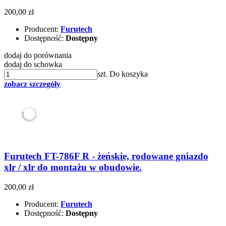
200,00 zł
Producent:
Furutech
Dostępność:
Dostępny
dodaj do porównania
dodaj do schowka
szt.
Do koszyka
zobacz szczegóły
Furutech FT-786F R - żeńskie, rodowane gniazdo
xlr / xlr do montażu w obudowie.
200,00 zł
Producent:
Furutech
Dostępność:
Dostępny