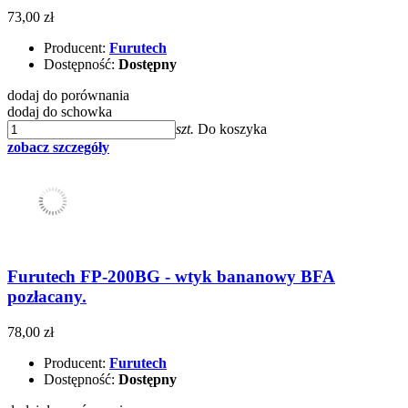
73,00 zł
Producent:
Furutech
Dostępność:
Dostępny
dodaj do porównania
dodaj do schowka
szt.
Do koszyka
zobacz szczegóły
Furutech FP-200BG - wtyk bananowy BFA
pozłacany.
78,00 zł
Producent:
Furutech
Dostępność:
Dostępny