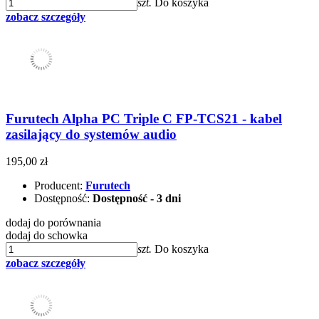
szt.
Do koszyka
zobacz szczegóły
Furutech Alpha PC Triple C FP-TCS21 - kabel
zasilający do systemów audio
195,00 zł
Producent:
Furutech
Dostępność:
Dostępność - 3 dni
dodaj do porównania
dodaj do schowka
szt.
Do koszyka
zobacz szczegóły