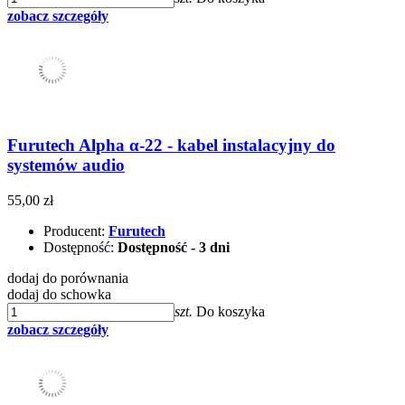
zobacz szczegóły
Furutech Alpha α-22 - kabel instalacyjny do
systemów audio
55,00 zł
Producent:
Furutech
Dostępność:
Dostępność - 3 dni
dodaj do porównania
dodaj do schowka
szt.
Do koszyka
zobacz szczegóły