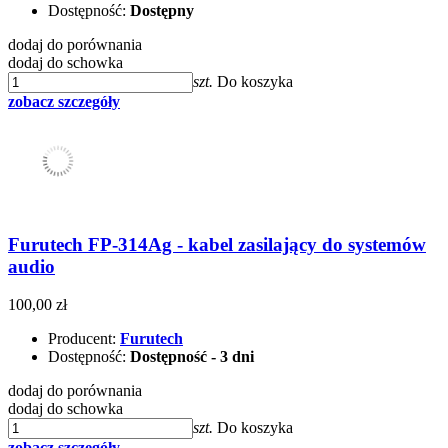
Dostępność:
Dostępny
dodaj do porównania
dodaj do schowka
szt.
Do koszyka
zobacz szczegóły
Furutech FP-314Ag - kabel zasilający do systemów
audio
100,00 zł
Producent:
Furutech
Dostępność:
Dostępność - 3 dni
dodaj do porównania
dodaj do schowka
szt.
Do koszyka
zobacz szczegóły