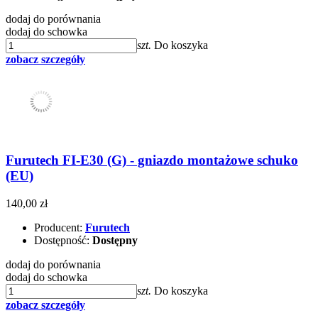
dodaj do porównania
dodaj do schowka
szt.
Do koszyka
zobacz szczegóły
Furutech FI-E30 (G) - gniazdo montażowe schuko
(EU)
140,00 zł
Producent:
Furutech
Dostępność:
Dostępny
dodaj do porównania
dodaj do schowka
szt.
Do koszyka
zobacz szczegóły