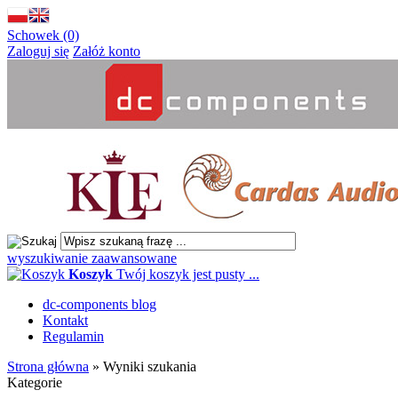
Schowek (0)
Zaloguj się
Załóż konto
wyszukiwanie zaawansowane
Koszyk
Twój koszyk jest pusty ...
dc-components blog
Kontakt
Regulamin
Strona główna
»
Wyniki szukania
Kategorie