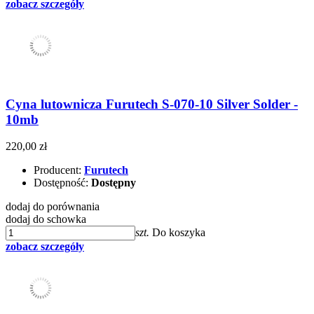
zobacz szczegóły
Cyna lutownicza Furutech S-070-10 Silver Solder -
10mb
220,00 zł
Producent:
Furutech
Dostępność:
Dostępny
dodaj do porównania
dodaj do schowka
szt.
Do koszyka
zobacz szczegóły