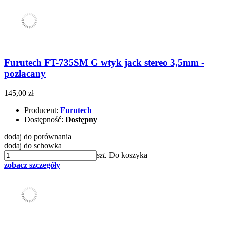
Furutech FT-735SM G wtyk jack stereo 3,5mm -
pozłacany
145,00 zł
Producent:
Furutech
Dostępność:
Dostępny
dodaj do porównania
dodaj do schowka
szt.
Do koszyka
zobacz szczegóły