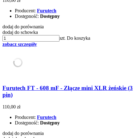
110,00 zł
Producent:
Furutech
Dostępność:
Dostępny
dodaj do porównania
dodaj do schowka
szt.
Do koszyka
zobacz szczegóły
Furutech FT - 608 mF - Złącze mini XLR żeńskie (3
pin)
110,00 zł
Producent:
Furutech
Dostępność:
Dostępny
dodaj do porównania