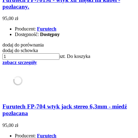
pozłacany.
95,00 zł
Producent:
Furutech
Dostępność:
Dostępny
dodaj do porównania
dodaj do schowka
szt.
Do koszyka
zobacz szczegóły
Furutech FP-704 wtyk jack stereo 6,3mm - miedź
pozłacana
95,00 zł
Producent:
Furutech