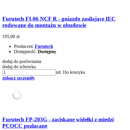
Furutech FI-06 NCF R - gniazdo zasilające IEC
rodowane do montażu w obudowie
195,00 zł
Producent:
Furutech
Dostępność:
Dostępny
dodaj do porównania
dodaj do schowka
szt.
Do koszyka
zobacz szczegóły
Furutech FP-203G - zaciskane widełki z miedzi
PCOCC pozłacane