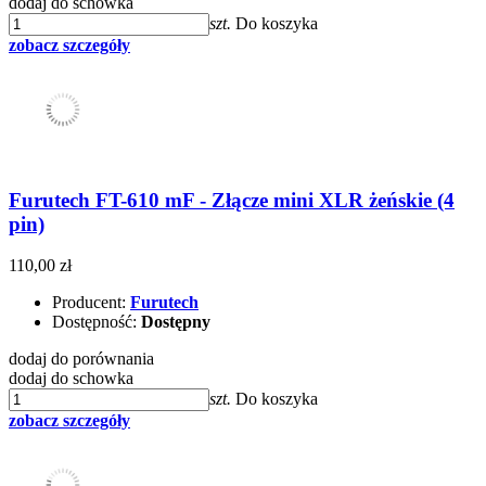
dodaj do schowka
szt.
Do koszyka
zobacz szczegóły
Furutech FT-610 mF - Złącze mini XLR żeńskie (4
pin)
110,00 zł
Producent:
Furutech
Dostępność:
Dostępny
dodaj do porównania
dodaj do schowka
szt.
Do koszyka
zobacz szczegóły