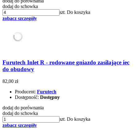
dodaj do porównania
dodaj do schowka
szt.
Do koszyka
zobacz szczegóły
Furutech Inlet R - rodowane gniazdo zasilające iec
do obudowy
82,00 zł
Producent:
Furutech
Dostępność:
Dostępny
dodaj do porównania
dodaj do schowka
szt.
Do koszyka
zobacz szczegóły