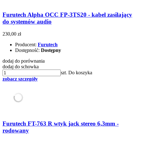
Furutech Alpha OCC FP-3TS20 - kabel zasilający
do systemów audio
230,00 zł
Producent:
Furutech
Dostępność:
Dostępny
dodaj do porównania
dodaj do schowka
szt.
Do koszyka
zobacz szczegóły
Furutech FT-763 R wtyk jack stereo 6,3mm -
rodowany