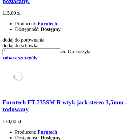
pozłacany.
115,00 zł
Producent:
Furutech
Dostępność:
Dostępny
dodaj do porównania
dodaj do schowka
szt.
Do koszyka
zobacz szczegóły
Furutech FT-735SM R wtyk jack stereo 3,5mm -
rodowany
130,00 zł
Producent:
Furutech
Dostępność:
Dostępny