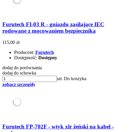
Furutech FI-03 R - gniazdo zasilające IEC
rodowane z mocowaniem bezpiecznika
115,00 zł
Producent:
Furutech
Dostępność:
Dostępny
dodaj do porównania
dodaj do schowka
szt.
Do koszyka
zobacz szczegóły
Furutech FP-702F - wtyk xlr żeński na kabel -