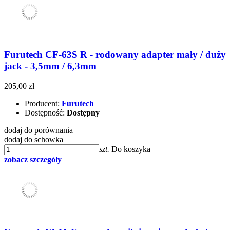
Furutech CF-63S R - rodowany adapter mały / duży
jack - 3,5mm / 6,3mm
205,00 zł
Producent:
Furutech
Dostępność:
Dostępny
dodaj do porównania
dodaj do schowka
szt.
Do koszyka
zobacz szczegóły